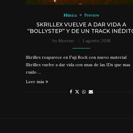
Música
Preview
SKRILLEX VUELVE A DAR VIDA A
“BOLLYSTEP” Y DE UN TRACK INÉDIT
by
Moreno
1 agosto, 2018
Skrillex reaparece en Fuji Rock con nuevo material
Skrillex vuelve a dar vida con unas de las IDs que mas
ruido …
Leer más