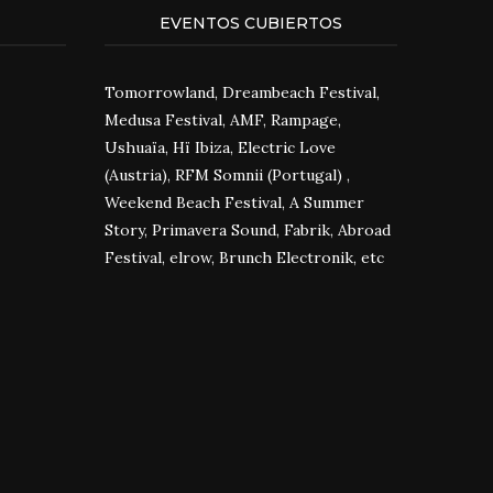
EVENTOS CUBIERTOS
Tomorrowland, Dreambeach Festival,
Medusa Festival, AMF, Rampage,
Ushuaïa, Hï Ibiza, Electric Love
(Austria), RFM Somnii (Portugal) ,
Weekend Beach Festival, A Summer
Story, Primavera Sound, Fabrik, Abroad
Festival, elrow, Brunch Electronik, etc