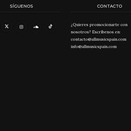
SÍGUENOS
CONTACTO
¿Quieres promocionarte con
nosotros? Escríbenos en:
contacto@allmusicspain.com
info@allmusicspain.com