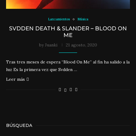
Lanzamientos
Música
SVDDEN DEATH & SLANDER – BLOOD ON
ME
by
Juanki
21 agosto, 2020
Tras tres meses de espera “Blood On Me” al fin ha salido a la
luz Es la primera vez que Svdden …
Leer más
BÚSQUEDA