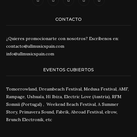
CONTACTO
¿Quieres promocionarte con nosotros? Escríbenos en:
contacto@allmusicspain.com
info@allmusicspain.com
EVENTOS CUBIERTOS
Tomorrowland, Dreambeach Festival, Medusa Festival, AMF,
Rampage, Ushuaïa, Hï Ibiza, Electric Love (Austria), RFM
Somnii (Portugal) , Weekend Beach Festival, A Summer
Story, Primavera Sound, Fabrik, Abroad Festival, elrow,
Brunch Electronik, etc