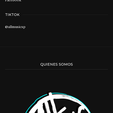
Facebook
TIKTOK
@allmusicsp
QUIENES SOMOS