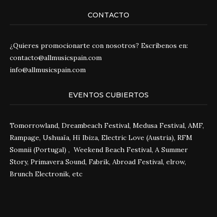
CONTACTO
¿Quieres promocionarte con nosotros? Escríbenos en:
contacto@allmusicspain.com
info@allmusicspain.com
EVENTOS CUBIERTOS
Tomorrowland, Dreambeach Festival, Medusa Festival, AMF,
Rampage, Ushuaïa, Hï Ibiza, Electric Love (Austria), RFM
Somnii (Portugal) , Weekend Beach Festival, A Summer
Story, Primavera Sound, Fabrik, Abroad Festival, elrow,
Brunch Electronik, etc