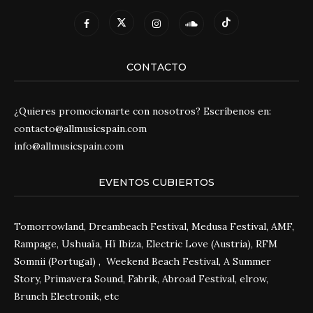
CONTACTO
¿Quieres promocionarte con nosotros? Escríbenos en:
contacto@allmusicspain.com
info@allmusicspain.com
EVENTOS CUBIERTOS
Tomorrowland, Dreambeach Festival, Medusa Festival, AMF,
Rampage, Ushuaïa, Hï Ibiza, Electric Love (Austria), RFM
Somnii (Portugal) , Weekend Beach Festival, A Summer
Story, Primavera Sound, Fabrik, Abroad Festival, elrow,
Brunch Electronik, etc