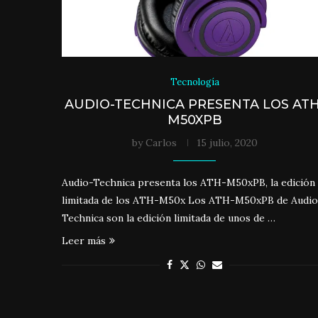
Tecnología
AUDIO-TECHNICA PRESENTA LOS ATH
M50XPB
by
Carlos
15 julio, 2020
Audio-Technica presenta los ATH-M50xPB, la edición
limitada de los ATH-M50x Los ATH-M50xPB de Audio
Technica son la edición limitada de unos de …
Leer más