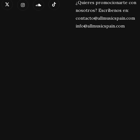
¿Quieres promocionarte con
nosotros? Escríbenos en:
contacto@allmusicspain.com
info@allmusicspain.com