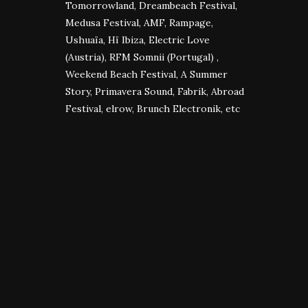
Tomorrowland, Dreambeach Festival,
Medusa Festival, AMF, Rampage,
Ushuaïa, Hï Ibiza, Electric Love
(Austria), RFM Somnii (Portugal) ,
Weekend Beach Festival, A Summer
Story, Primavera Sound, Fabrik, Abroad
Festival, elrow, Brunch Electronik, etc