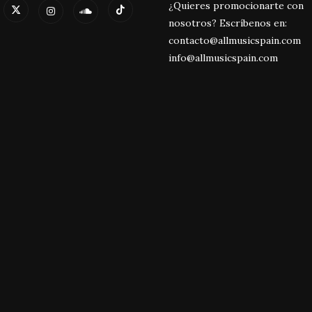
¿Quieres promocionarte con
nosotros? Escríbenos en:
contacto@allmusicspain.com
info@allmusicspain.com