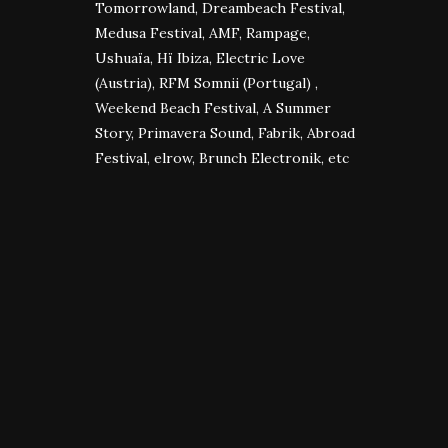
Tomorrowland, Dreambeach Festival,
Medusa Festival, AMF, Rampage,
Ushuaïa, Hï Ibiza, Electric Love
(Austria), RFM Somnii (Portugal) ,
Weekend Beach Festival, A Summer
Story, Primavera Sound, Fabrik, Abroad
Festival, elrow, Brunch Electronik, etc