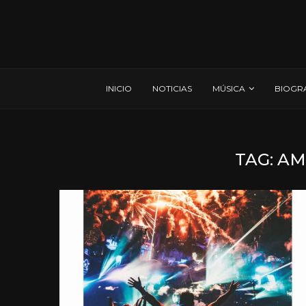
INICIO
NOTICIAS
MÚSICA
BIOGR
TAG:
AM