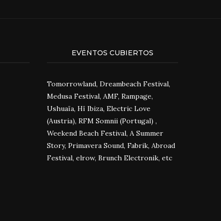
EVENTOS CUBIERTOS
Tomorrowland, Dreambeach Festival,
Medusa Festival, AMF, Rampage,
Ushuaïa, Hï Ibiza, Electric Love
(Austria), RFM Somnii (Portugal) ,
Weekend Beach Festival, A Summer
Story, Primavera Sound, Fabrik, Abroad
Festival, elrow, Brunch Electronik, etc