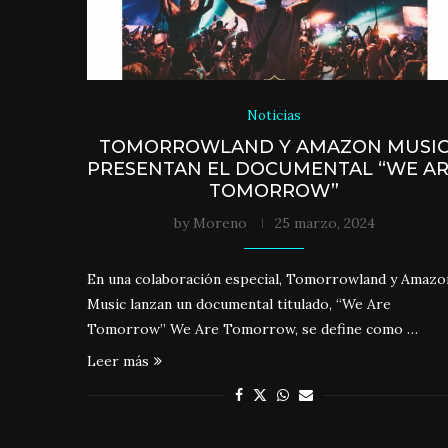
Noticias
TOMORROWLAND Y AMAZON MUSI
PRESENTAN EL DOCUMENTAL “WE A
TOMORROW”
by
Moreno
25 marzo, 2024
En una colaboración especial, Tomorrowland y Amazo
Music lanzan un documental titulado, “We Are
Tomorrow” We Are Tomorrow, se define como …
Leer más