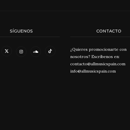
SÍGUENOS
CONTACTO
¿Quieres promocionarte con
nosotros? Escríbenos en:
contacto@allmusicspain.com
info@allmusicspain.com