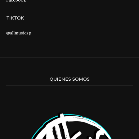
Facebook
TIKTOK
@allmusicsp
QUIENES SOMOS