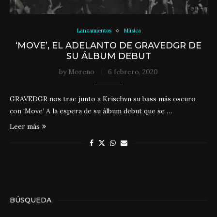
Lanzamientos
Música
‘MOVE’, EL ADELANTO DE GRAVEDGR DE
SU ÁLBUM DEBUT
by
Moreno
6 febrero, 2020
GRAVEDGR nos trae junto a Krischvn su bass más oscuro
con ‘Move’ A la espera de su álbum debut que se …
Leer más
BÚSQUEDA