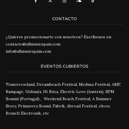
CONTACTO
¿Quieres promocionarte con nosotros? Escríbenos en:
contacto@allmusicspain.com
info@allmusicspain.com
EVENTOS CUBIERTOS
Tomorrowland, Dreambeach Festival, Medusa Festival, AMF,
Rampage, Ushuaïa, Hï Ibiza, Electric Love (Austria), RFM
Somnii (Portugal) , Weekend Beach Festival, A Summer
Story, Primavera Sound, Fabrik, Abroad Festival, elrow,
Brunch Electronik, etc