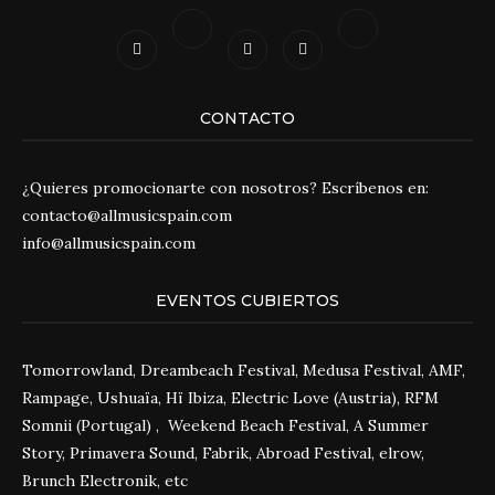
CONTACTO
¿Quieres promocionarte con nosotros? Escríbenos en:
contacto@allmusicspain.com
info@allmusicspain.com
EVENTOS CUBIERTOS
Tomorrowland, Dreambeach Festival, Medusa Festival, AMF,
Rampage, Ushuaïa, Hï Ibiza, Electric Love (Austria), RFM
Somnii (Portugal) , Weekend Beach Festival, A Summer
Story, Primavera Sound, Fabrik, Abroad Festival, elrow,
Brunch Electronik, etc