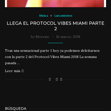
Música
Lanzamientos
LLEGA EL PROTOCOL VIBES MIAMI PARTE
2
by
Moreno
16 marzo, 2018
Tras una sensacional parte 1 hoy ya podemos deleitarnos
con la parte 2 del Protocol Vibes Miami 2018 La semana
pasada …
Leer más
BÚSQUEDA