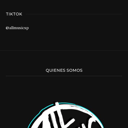
TIKTOK
@allmusicsp
QUIENES SOMOS