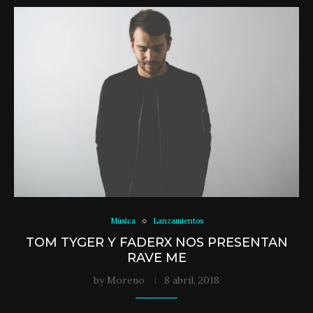
Música
Lanzamientos
TOM TYGER Y FADERX NOS PRESENTAN
RAVE ME
by
Moreno
8 abril, 2018