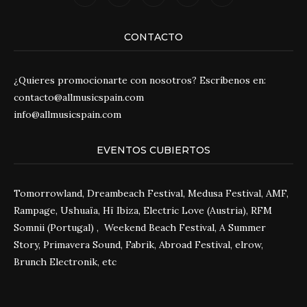
CONTACTO
¿Quieres promocionarte con nosotros? Escríbenos en:
contacto@allmusicspain.com
info@allmusicspain.com
EVENTOS CUBIERTOS
Tomorrowland, Dreambeach Festival, Medusa Festival, AMF,
Rampage, Ushuaïa, Hï Ibiza, Electric Love (Austria), RFM
Somnii (Portugal) , Weekend Beach Festival, A Summer
Story, Primavera Sound, Fabrik, Abroad Festival, elrow,
Brunch Electronik, etc