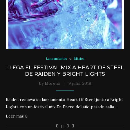
Lanzamientos
Música
LLEGA EL FESTIVAL MIX A HEART OF STEEL
DE RAIDEN Y BRIGHT LIGHTS
by
Moreno
9 julio, 2018
Raiden renueva su lanzamiento Heart Of Steel junto a Bright
Lights con un festival mix En Enero del año pasado salía …
Leer más