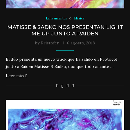
Lanzamientos
Música
MATISSE & SADKO NOS PRESENTAN LIGHT
ME UP JUNTO A RAIDEN
by
Kristofer
6 agosto, 2018
El dúo presenta un nuevo track que ha salido en Protocol
junto a Raiden Matisse & Sadko, duo que todo amante …
Leer más