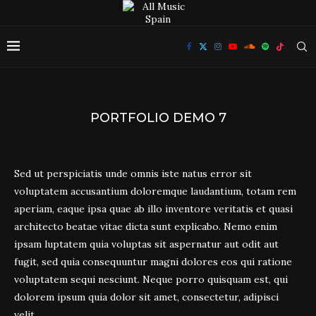
PORTFOLIO DEMO 7
Sed ut perspiciatis unde omnis iste natus error sit
voluptatem accusantium doloremque laudantium, totam rem
aperiam, eaque ipsa quae ab illo inventore veritatis et quasi
architecto beatae vitae dicta sunt explicabo. Nemo enim
ipsam luptatem quia voluptas sit aspernatur aut odit aut
fugit, sed quia consequuntur magni dolores eos qui ratione
voluptatem sequi nesciunt. Neque porro quisquam est, qui
dolorem ipsum quia dolor sit amet, consectetur, adipisci
velit.