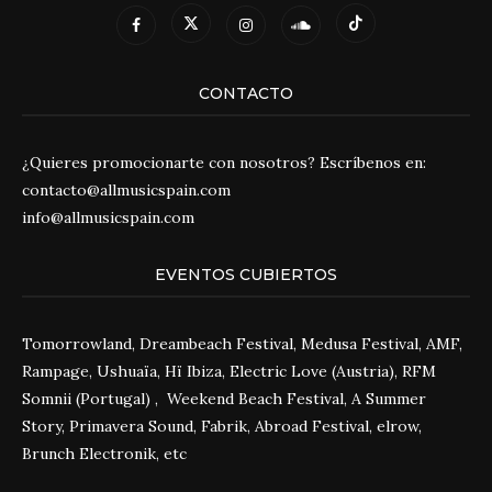
CONTACTO
¿Quieres promocionarte con nosotros? Escríbenos en:
contacto@allmusicspain.com
info@allmusicspain.com
EVENTOS CUBIERTOS
Tomorrowland, Dreambeach Festival, Medusa Festival, AMF,
Rampage, Ushuaïa, Hï Ibiza, Electric Love (Austria), RFM
Somnii (Portugal) , Weekend Beach Festival, A Summer
Story, Primavera Sound, Fabrik, Abroad Festival, elrow,
Brunch Electronik, etc