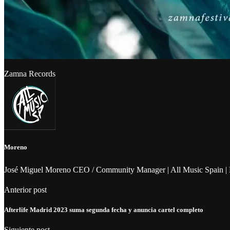
Zamna Records
Moreno
José Miguel Moreno CEO / Community Manager | All Music Spain | 
Anterior post
Afterlife Madrid 2023 suma segunda fecha y anuncia cartel completo
Siguiente post