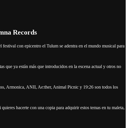
amna Records
el festival con epicentro el Tulum se adentra en el mundo musical para
as que ya están más que introducidos en la escena actual y otros no
, Armonica, ANII, Ae:ther, Animal Picnic y 19:26 son todos los
 quieres hacerte con una copia para adquirir estos temas en tu maleta,