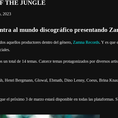
 OF THE JUNGLE
o, 2023
dentra al mundo discográfico presentando Z
odos aquellos productores dentro del género,
Zamna Records
. Y es que 
ciales.
 un total de 14 temas. Catorce temas protagonizados por diversos artist
sh, Henri Bergmann, Glowal, Ebmath, Dino Lenny, Coeus, Brina Knauss
que el próximo 3 de marzo estará disponible en todas las plataformas. Si