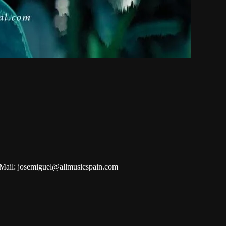
Mail: josemiguel@allmusicspain.com