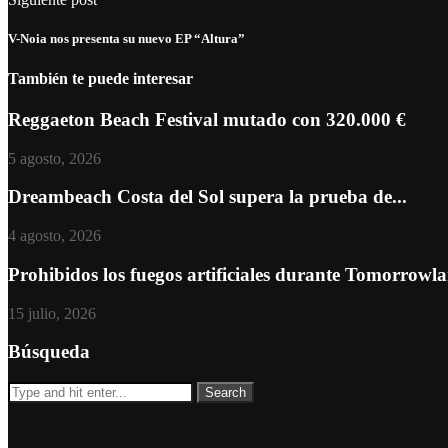
V-Noia nos presenta su nuevo EP “Altura”
También te puede interesar
Reggaeton Beach Festival mutado con 320.000 €
5 agosto, 2026
Dreambeach Costa del Sol supera la prueba de...
4 agosto, 2026
Prohibidos los fuegos artificiales durante Tomorrowl
15 julio, 2026
Búsqueda