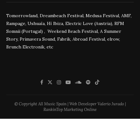
Tomorrowland, Dreambeach Festival, Medusa Festival, AMF,
Rampage, Ushuaïa, Hï Ibiza, Electric Love (Austria), RFM
Somnii (Portugal) , Weekend Beach Festival, A Summer
Story, Primavera Sound, Fabrik, Abroad Festival, elrow,
Brunch Electronik, etc
© Copyright All Music Spain | Web Developer Valerio Jurado |
RankinTop Marketing Online