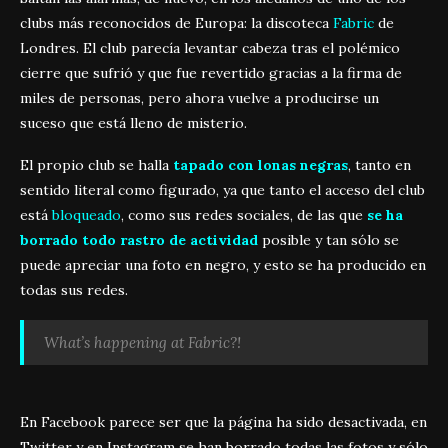
clubs más reconocidos de Europa: la discoteca
Fabric
de
Londres. El club parecía levantar cabeza tras el polémico
cierre que sufrió y que fue revertido gracias a la firma de
miles de personas, pero ahora vuelve a producirse un
suceso que está lleno de misterio.
El propio club se halla
tapado con lonas negras
, tanto en
sentido literal como figurado, ya que tanto el acceso del club
está
bloqueado
, como sus redes sociales, de las que
se ha
borrado todo rastro de actividad
posible y tan sólo se
puede apreciar una foto en negro, y esto se ha producido en
todas sus redes.
What’s happening at Fabric?!
En Facebook parece ser que la página ha sido desactivada, en
Twitter y en Instagram se han borrado todas las fotos y sólo