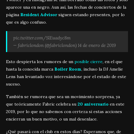
aparece una en negro. Aun así, las fechas de conciertos de la
página
Resident Advisor
siguen estando presentes, por lo
que es algo confuso.
pic.twitter.com/SlEuadyc8m
— fabriclondon (@fabriclondon)
14 de enero de 2019
Esto despierta los rumores de un
posible cierre
, en el que
hasta la conocida marca
Boiler Room
, incluso la DJ Amelie
Lens han levantado voz interesándose por el estado de este
suceso.
También se rumorea que sea un movimiento sorpresa, ya
que teóricamente Fabric celebra su
20 aniversario
en este
2019, por lo que no sabemos con certeza si estas acciones
encierran un buen motivo, o un mal desenlace.
¿Qué pasará con el club en estos días? Esperamos que, de