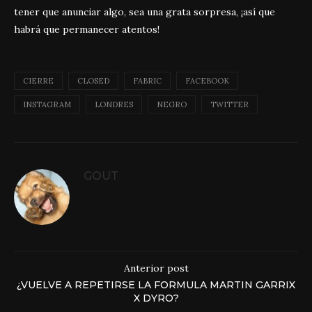
tener que anunciar algo, sea una grata sorpresa, ¡así que
habrá que permanecer atentos!
CIERRE
CLOSED
FABRIC
FACEBOOK
INSTAGRAM
LONDRES
NEGRO
TWITTER
GOUT
Anterior post
¿VUELVE A REPETIRSE LA FORMULA MARTIN GARRIX
X DYRO?