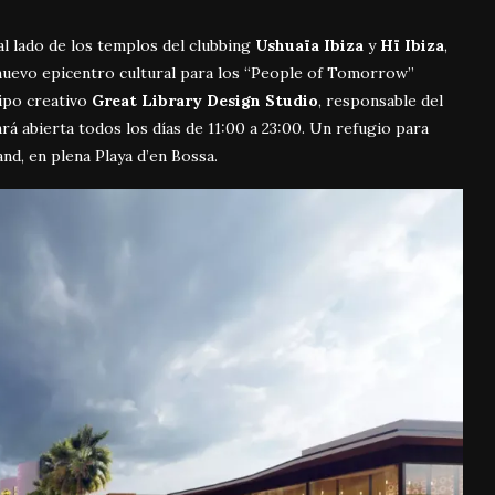
 al lado de los templos del clubbing
Ushuaïa Ibiza
y
Hï Ibiza
,
uevo epicentro cultural para los “People of Tomorrow”
ipo creativo
Great Library Design Studio
, responsable del
tará abierta todos los días de 11:00 a 23:00. Un refugio para
d, en plena Playa d’en Bossa.