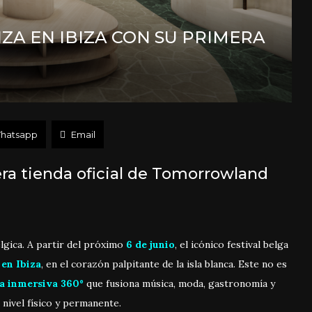
A EN IBIZA CON SU PRIMERA
hatsapp
Email
mera tienda oficial de Tomorrowland
élgica. A partir del próximo
6 de junio
, el icónico festival belga
 en Ibiza
, en el corazón palpitante de la isla blanca. Este no es
a inmersiva 360º
que fusiona música, moda, gastronomía y
 nivel físico y permanente.