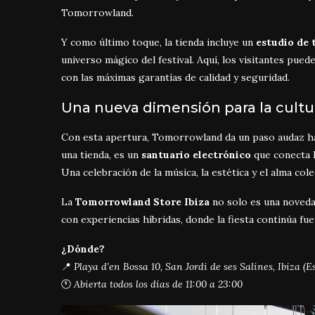
Tomorrowland.
Y como último toque, la tienda incluye un
estudio de 
universo mágico del festival. Aquí, los visitantes pu
con las máximas garantías de calidad y seguridad.
Una nueva dimensión para la cultu
Con esta apertura, Tomorrowland da un paso audaz ha
una tienda, es un
santuario electrónico
que conecta I
Una celebración de la música, la estética y el alma co
La
Tomorrowland Store Ibiza
no solo es una novedad
con experiencias híbridas, donde la fiesta continúa fuer
¿Dónde?
📍
Playa d’en Bossa 10, San Jordi de ses Salines, Ibiza (
🕚
Abierta todos los días de 11:00 a 23:00