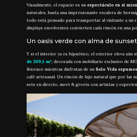
Visualmente, el espacio es un
espectáculo en sí mis
naturales, hasta una impresionante escalera de hormi
todo está pensado para transportar al visitante a un
displays envolventes convierten cada rincón en una pos
Un oasis verde con alma de sunset
Y si el interior ya es hipnótico, el exterior eleva aún
de 269,5 m²
, decorada con mobiliario exclusivo de M
ibicenco mientras disfrutan de un
Solo Vida espumo
café artesanal. Un rincón de lujo natural que por las 
sets en directo, meet & greets con artistas y experienc