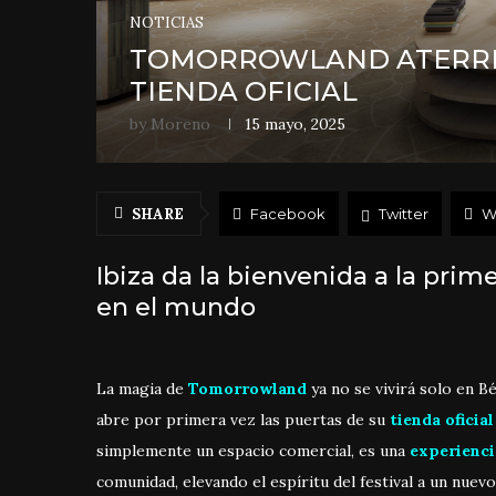
NOTICIAS
TOMORROWLAND ATERRIZ
TIENDA OFICIAL
by
Moreno
15 mayo, 2025
SHARE
Facebook
Twitter
W
Ibiza da la bienvenida a la pri
en el mundo
La magia de
Tomorrowland
ya no se vivirá solo en B
abre por primera vez las puertas de su
tienda oficial
simplemente un espacio comercial, es una
experienci
comunidad, elevando el espíritu del festival a un nuevo