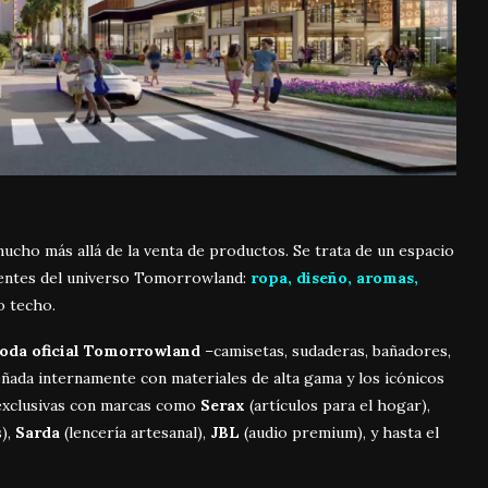
 mucho más allá de la venta de productos. Se trata de un espacio
tientes del universo Tomorrowland:
ropa, diseño, aromas,
o techo.
oda oficial Tomorrowland
–camisetas, sudaderas, bañadores,
iseñada internamente con materiales de alta gama y los icónicos
s exclusivas con marcas como
Serax
(artículos para el hogar),
s),
Sarda
(lencería artesanal),
JBL
(audio premium), y hasta el