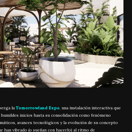
lberga la
Tomorrowland Expo
,
una instalación interactiva que
us humildes inicios hasta su consolidación como fenómeno
máticos, avances tecnológicos y la evolución de su concepto
que han vibrado (o sueñan con hacerlo) al ritmo de