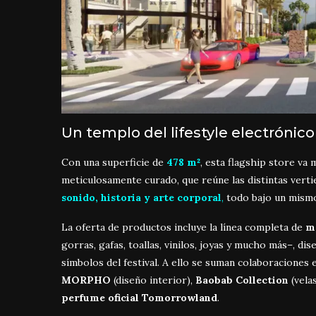
Un templo del lifestyle electrónico
Con una superficie de
478 m²
, esta flagship store va
meticulosamente curado, que reúne las distintas ver
sonido, historia y arte corporal
,
todo bajo un mism
La oferta de productos incluye la línea completa de
m
gorras, gafas, toallas, vinilos, joyas y mucho más–, d
símbolos del festival. A ello se suman colaboracione
MORPHO
(diseño interior),
Baobab Collection
(vela
perfume oficial Tomorrowland
.