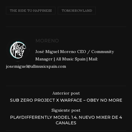
THE RIDE TO HAPPINESS
TOMORROWLAND
MORENO
José Miguel Moreno CEO / Community
Manager | All Music Spain | Mail:
josemiguel@allmusicspain.com
Anterior post
SUB ZERO PROJECT X WARFACE – OBEY NO MORE
Siguiente post
PLAYDIFFERENTLY MODEL 1.4, NUEVO MIXER DE 4
CANALES