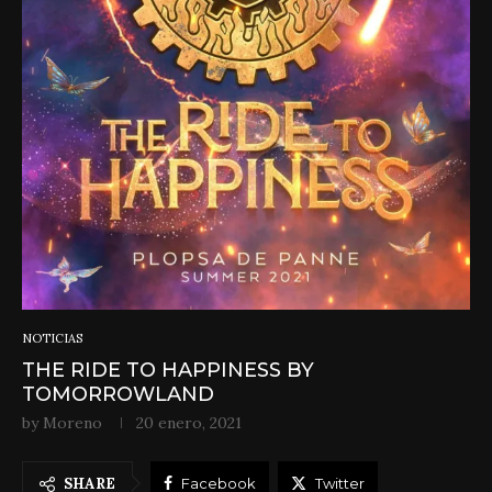
NOTICIAS
THE RIDE TO HAPPINESS BY
TOMORROWLAND
by
Moreno
20 enero, 2021
SHARE
Facebook
Twitter