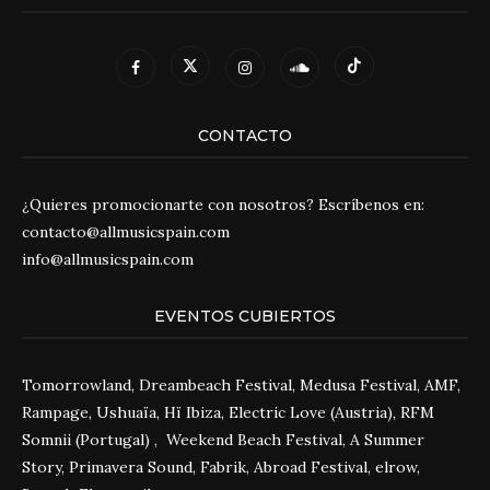
CONTACTO
¿Quieres promocionarte con nosotros? Escríbenos en:
contacto@allmusicspain.com
info@allmusicspain.com
EVENTOS CUBIERTOS
Tomorrowland, Dreambeach Festival, Medusa Festival, AMF,
Rampage, Ushuaïa, Hï Ibiza, Electric Love (Austria), RFM
Somnii (Portugal) , Weekend Beach Festival, A Summer
Story, Primavera Sound, Fabrik, Abroad Festival, elrow,