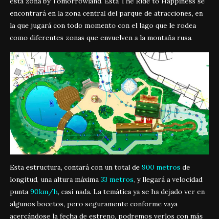
esta zona by Tomorrowland. Esta The Ride to Happiness se
encontrará en la zona central del parque de atracciones, en
la que jugará con todo momento con el lago que le rodea
como diferentes zonas que envuelven a la montaña rusa.
Esta estructura, contará con un total de
900 metros
de
longitud, una altura máxima
33 metros
, y llegará a velocidad
punta
90km/h
, casi nada. La temática ya se ha dejado ver en
algunos bocetos, pero seguramente conforme vaya
acercándose la fecha de estreno, podremos verlos con más