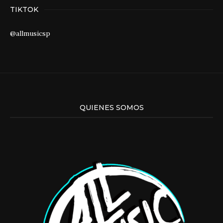
TIKTOK
@allmusicsp
QUIENES SOMOS