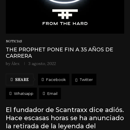
NOTICIAS
THE PROPHET PONE FIN A 35 AÑOS DE
CARRERA
by
Álex
3 agosto, 2022
SHARE
Facebook
Twitter
Whatsapp
Email
El fundador de Scantraxx dice adiós.
Hace escasas horas se ha anunciado
la retirada de la leyenda del