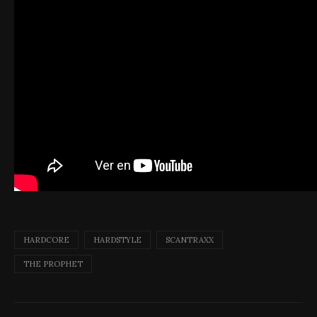
HARDCORE
HARDSTYLE
SCANTRAXX
THE PROPHET