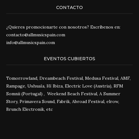
CONTACTO
¿Quieres promocionarte con nosotros? Escríbenos en:
contacto@allmusicspain.com
info@allmusicspain.com
EVENTOS CUBIERTOS
Tomorrowland, Dreambeach Festival, Medusa Festival, AMF,
Rampage, Ushuaïa, Hï Ibiza, Electric Love (Austria), RFM
Somnii (Portugal) , Weekend Beach Festival, A Summer
Story, Primavera Sound, Fabrik, Abroad Festival, elrow,
Brunch Electronik, etc