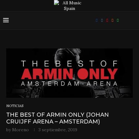
NOTICIAS
THE BEST OF ARMIN ONLY (JOHAN
CRUIJFF ARENA – AMSTERDAM)
by
Moreno
3 septiembre, 2019