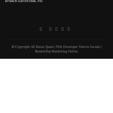
Brunch Electronik, etc
© Copyright All Music Spain | Web Developer Valerio Jurado |
RankinTop Marketing Online