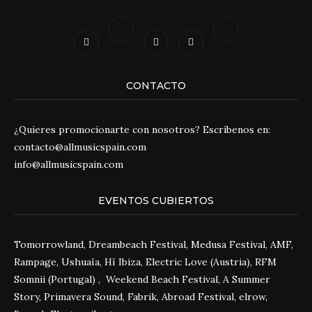
CONTACTO
¿Quieres promocionarte con nosotros? Escríbenos en:
contacto@allmusicspain.com
info@allmusicspain.com
EVENTOS CUBIERTOS
Tomorrowland, Dreambeach Festival, Medusa Festival, AMF,
Rampage, Ushuaïa, Hï Ibiza, Electric Love (Austria), RFM
Somnii (Portugal) , Weekend Beach Festival, A Summer
Story, Primavera Sound, Fabrik, Abroad Festival, elrow,