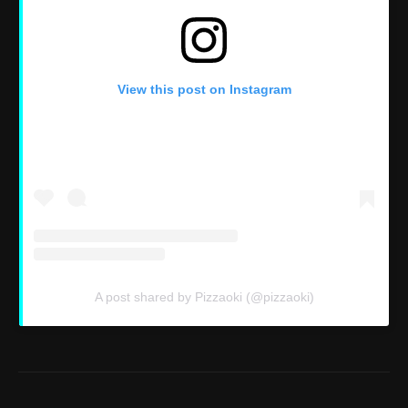
View this post on Instagram
A post shared by Pizzaoki (@pizzaoki)