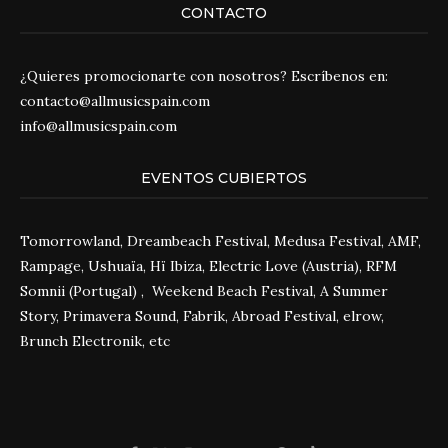
CONTACTO
¿Quieres promocionarte con nosotros? Escríbenos en:
contacto@allmusicspain.com
info@allmusicspain.com
EVENTOS CUBIERTOS
Tomorrowland, Dreambeach Festival, Medusa Festival, AMF,
Rampage, Ushuaïa, Hï Ibiza, Electric Love (Austria), RFM
Somnii (Portugal) , Weekend Beach Festival, A Summer
Story, Primavera Sound, Fabrik, Abroad Festival, elrow,
Brunch Electronik, etc