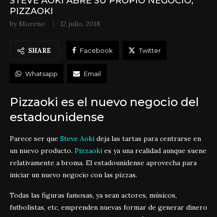
STEVE AOKI ABRE SU PROPIO NEGOCIO,
PIZZAOKI
by
Moreno
12 julio, 2018
SHARE
Facebook
Twitter
Whatsapp
Email
Pizzaoki es el nuevo negocio del
estadounidense
Parece ser que
Steve Aoki
deja las tartas para centrarse en
un nuevo producto.
Pizzaoki
es ya una realidad aunque suene
relativamente a broma. El estadounidense aprovecha para
iniciar un nuevo negocio con las pizzas.
Todas las figuras famosas, ya sean actores, músicos,
futbolistas, etc, emprenden nuevas formar de generar dinero