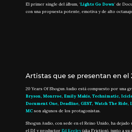
El primer single del álbum, ‘
Lights Go Down
‘ de Doc
con una propuesta potente, emotiva y de alto octanaje
Artistas que se presentan en el
20 Years Of Shogun Audio está compuesto por una gra
Bryson, Monrroe, Emily Makis, Technimatic, Icicle
Document One, Deadline, GEST, Watch The Ride, 
MC
son algunos de los protagonistas.
Shogun Audio, con sede en el Reino Unido, ha dejado 
el DJ y productor
Ed Keeley
(aka Friction), junto a su