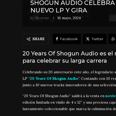
SHOGUN AUDIO CELEBRA 
NUEVO LP Y GIRA
by
Moreno
16 mayo, 2024
SHARE
Facebook
Twitter
20 Years Of Shogun Audio es el 
para celebrar su larga carrera
Celebrando su 20 aniversario este año, el legendario
LP “
20 Years Of Shogun Audio
“. Contando con 10 r
junto a 10 nuevos tracks innovadores de una selección
“20 Years Of Shogun Audio” saldrá a la venta en
novie
edición limitada en vinilo de 4 x 12″ y una preciosa caj
lanzamiento coleccionable que marca la culminación d