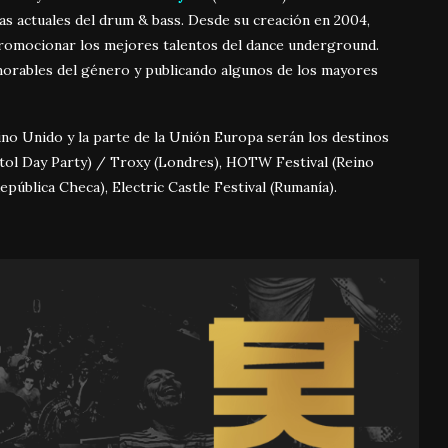
as actuales del drum & bass. Desde su creación en 2004,
promocionar los mejores talentos del dance underground.
orables del género y publicando algunos de los mayores
no Unido y la parte de la Unión Europa serán los destinos
stol Day Party) / Troxy (Londres), HOTW Festival (Reino
República Checa), Electric Castle Festival (Rumanía).