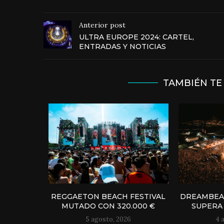
Anterior post
ULTRA EUROPE 2024: CARTEL,
ENTRADAS Y NOTICIAS
TAMBIÉN TE
REGGAETON BEACH FESTIVAL
DREAMBEAC
MUTADO CON 320.000 €
SUPERA 
5 agosto, 2026
4 