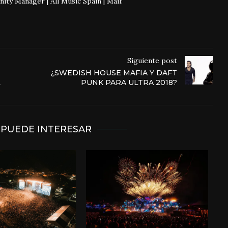
 Manager | All Music Spain | Mail:
Siguiente post
¿SWEDISH HOUSE MAFIA Y DAFT
L
PUNK PARA ULTRA 2018?
 PUEDE INTERESAR