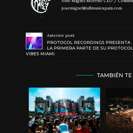
José Miguel Moreno CEO / Community
josemiguel@allmusicspain.com
Anterior post
PROTOCOL RECORDINGS PRESENTA
LA PRIMERA PARTE DE SU PROTOCO
VIBES MIAMI
TAMBIÉN TE