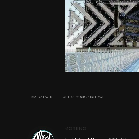
MAINSTAGE
ULTRA MUSIC FESTIVAL
MORENO