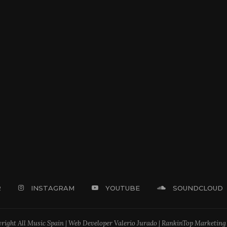
R
INSTAGRAM
YOUTUBE
SOUNDCLOUD
right All Music Spain | Web Developer Valerio Jurado | RankinTop Marketing