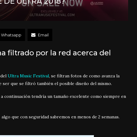
 DE ULTRA 2018?
Whatsapp
Email
a filtrado por la red acerca del
 del
Ultra Music Festival
, se filtran fotos de como avanza la
ser que se filtró también el posible diseño del mismo.
a continuación tendría un tamaño excelente como siempre en
es algo que con seguridad sabremos en menos de 2 semanas.