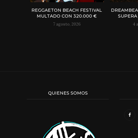
REGGAETON BEACH FESTIVAL
DREAMBEAC
MULTADO CON 320.000 €
SUPERA 
7 agosto, 2026
4 
QUIENES SOMOS