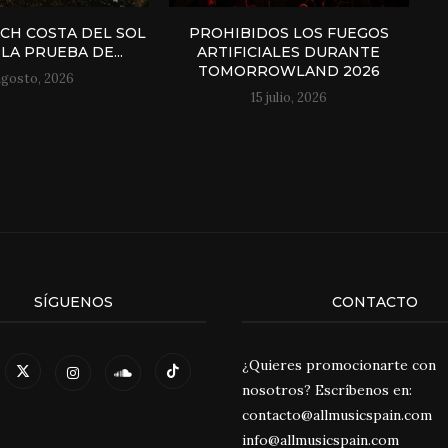
H COSTA DEL SOL
PROHIBIDOS LOS FUEGOS
LA PRUEBA DE...
ARTIFICIALES DURANTE
TOMORROWLAND 2026
agosto, 2026
15 julio, 2026
SÍGUENOS
CONTACTO
¿Quieres promocionarte con
nosotros? Escríbenos en:
contacto@allmusicspain.com
info@allmusicspain.com