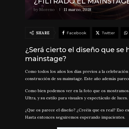
¿FILTRADO EL MAINSTAGE
by
Moreno
11 marzo, 2018
SHARE
Facebook
Twitter
¿Será cierto el diseño que se h
mainstage?
Como todos los años los días previos a la celebración
construcción de su mainstage. Este año además parece 
Como bien podemos ver en la foto que os mostramos 
Ultra, y su estilo para visuales y espectáculo de luces.
¿Que os parece el diseño? ¿Creéis que es real? Eso 
Hasta entonces seguiremos esperando impacientes.