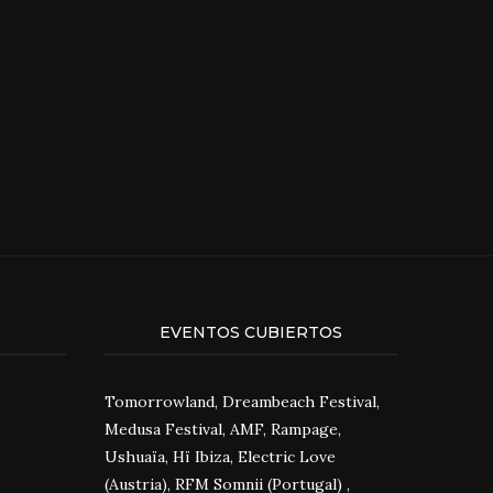
EVENTOS CUBIERTOS
Tomorrowland, Dreambeach Festival,
Medusa Festival, AMF, Rampage,
Ushuaïa, Hï Ibiza, Electric Love
(Austria), RFM Somnii (Portugal) ,