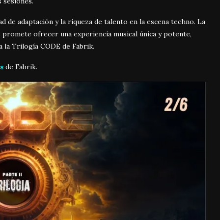
s sesiones.
 de adaptación y la riqueza de talento en la escena techno. La
 promete ofrecer una experiencia musical única y potente,
a la Trilogía CODE de Fabrik.
s
de Fabrik.