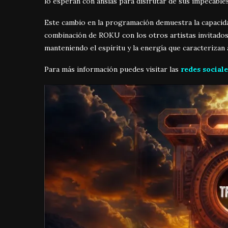
lo esperan con ansias para disfrutar de sus impecable
Este cambio en la programación demuestra la capacidad
combinación de ROKU con los otros artistas invitados
manteniendo el espíritu y la energía que caracterizan 
Para más información puedes visitar las
redes sociale