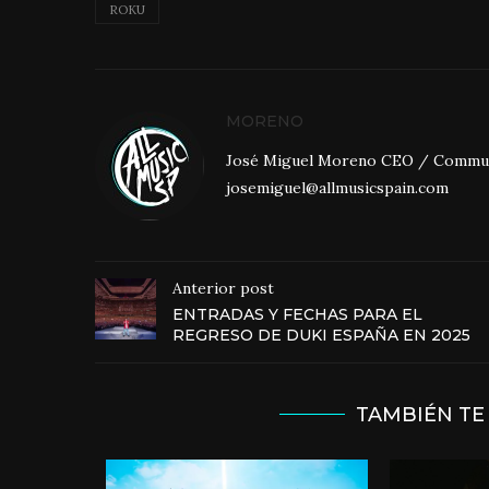
ROKU
MORENO
José Miguel Moreno CEO / Community
josemiguel@allmusicspain.com
Anterior post
ENTRADAS Y FECHAS PARA EL
REGRESO DE DUKI ESPAÑA EN 2025
TAMBIÉN TE