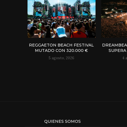
REGGAETON BEACH FESTIVAL
DREAMBEAC
MUTADO CON 320.000 €
SUPERA 
5 agosto, 2026
4 
QUIENES SOMOS