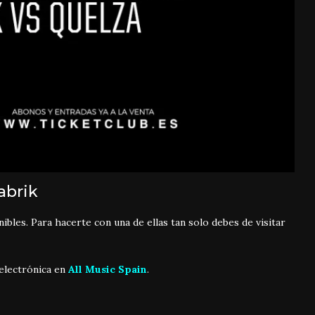
abrik
bles. Para hacerte con una de ellas tan solo debes de visitar
electrónica en
All Music Spain
.