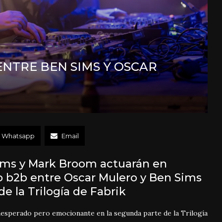
ENTRE BEN SIMS Y OSCAR
Whatsapp
Email
Sims y Mark Broom actuarán en
o b2b entre Oscar Mulero y Ben Sims
e la Trilogía de Fabrik
nespera
do pero emocionante en la
segunda parte de la Trilogía