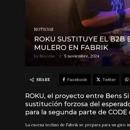
NOTICIAS
ROKU SUSTITUYE EL B2B 
MULERO EN FABRIK
by
Moreno
5 noviembre, 2024
SHARE
Facebook
Twitter
ROKU, el proyecto entre Bens 
sustitución forzosa del esperad
para la segunda parte de CODE d
La escena techno de Fabrik se
prepara para un giro i