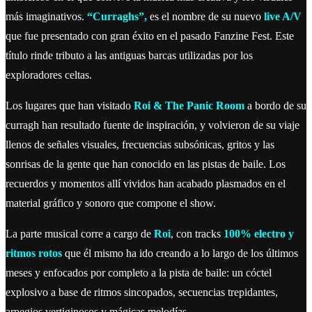
más imaginativos.
“Curraghs”,
es el nombre de su nuevo
live A/V
que fue presentado con gran éxito en el pasado Fanzine Fest. Este
título rinde tributo a las antiguas barcas utilizadas por los
exploradores celtas.
Los lugares que han visitado
Roi & The Panic Room
a bordo de su
curragh han resultado fuente de inspiración, y volvieron de su viaje
llenos de señales visuales, frecuencias subsónicas, gritos y las
sonrisas de la gente que han conocido en las pistas de baile. Los
recuerdos y momentos allí vividos han acabado plasmados en el
material gráfico y sonoro que compone el show.
La parte musical corre a cargo de
Roi
, con tracks
100% electro y
ritmos rotos
que él mismo ha ido creando a lo largo de los últimos
meses y enfocados por completo a la pista de baile: un cóctel
explosivo a base de ritmos sincopados, secuencias trepidantes,
arpegios vertiginosos y mágicas melodías.