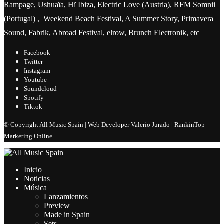
Rampage, Ushuaïa, Hï Ibiza, Electric Love (Austria), RFM Somnii
(Portugal) , Weekend Beach Festival, A Summer Story, Primavera
Sound, Fabrik, Abroad Festival, elrow, Brunch Electronik, etc
Facebook
Twitter
Instagram
Youtube
Soundcloud
Spotify
Tiktok
© Copyright All Music Spain | Web Developer Valerio Jurado | RankinTop
Marketing Online
Inicio
Noticias
Música
Lanzamientos
Preview
Made in Spain
Sets