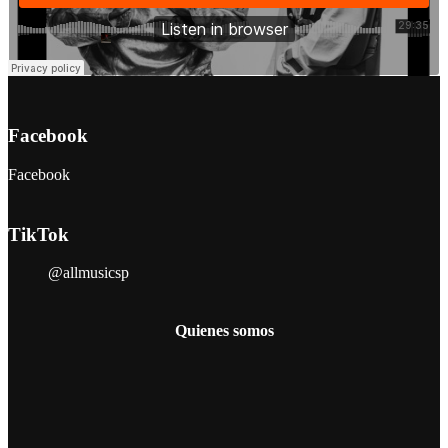
Facebook
Facebook
TikTok
@allmusicsp
Quienes somos