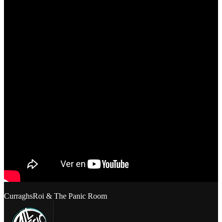
Curraghs
Roi & The Panic Room