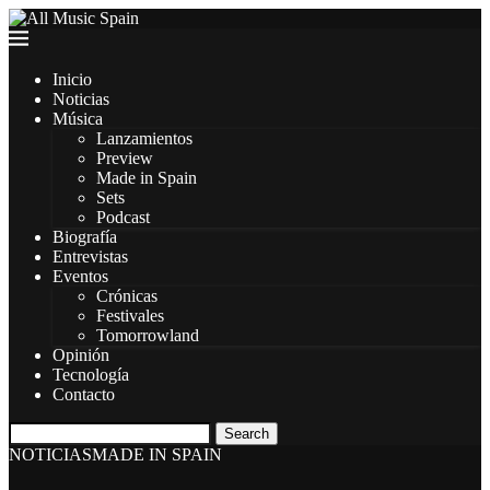
Inicio
Noticias
Música
Lanzamientos
Preview
Made in Spain
Sets
Podcast
Biografía
Entrevistas
Eventos
Crónicas
Festivales
Tomorrowland
Opinión
Tecnología
Contacto
Search
NOTICIAS
MADE IN SPAIN