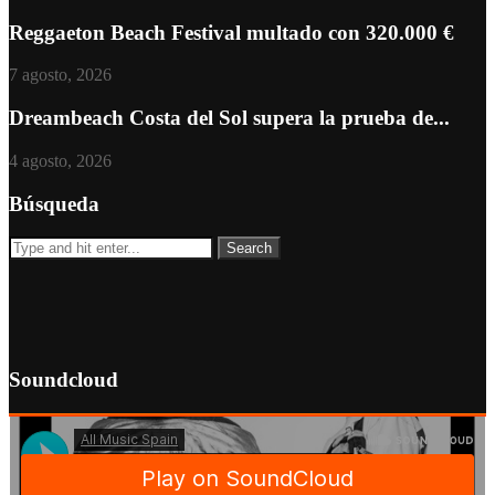
Reggaeton Beach Festival multado con 320.000 €
7 agosto, 2026
Dreambeach Costa del Sol supera la prueba de...
4 agosto, 2026
Búsqueda
Soundcloud