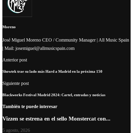
Moreno
José Miguel Moreno CEO / Community Manager | All Music Spain
| Mail: josemiguel@allmusicspain.com
Anterior post
Showtek trae su lado más Hard a Madrid en la próxima 150
Siguiente post
Blackworks Festival Madrid 2024: Cartel, entradas y noticias
También te puede interesar
Vizzen se estrena en el sello Monstercat con...
5 agosto, 2026