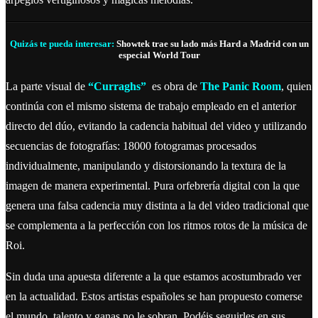
Quizás te pueda interesar:
Showtek trae su lado más Hard a Madrid con un
especial World Tour
La parte visual de
“Curraghs”
es obra de
The Panic Room
, quien
continúa con el mismo sistema de trabajo empleado en el anterior
directo del dúo, evitando la cadencia habitual del video y utilizando
secuencias de fotografías: 18000 fotogramas procesados
individualmente, manipulando y distorsionando la textura de la
imagen de manera experimental. Pura orfebrería digital con la que
genera una falsa cadencia muy distinta a la del video tradicional que
se complementa a la perfección con los ritmos rotos de la música de
Roi.
Sin duda una apuesta diferente a la que estamos acostumbrado ver
en la actualidad. Estos artistas españoles se han propuesto comerse
el mundo, talento y ganas no le sobran. Podéis seguirles en sus