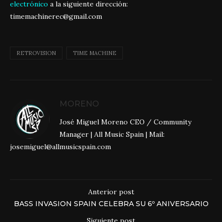
electrónico
a la siguiente dirección:
timemachinerec@gmail.com
RETROVISION
TIME MACHINE
MORENO
José Miguel Moreno CEO / Community
Manager | All Music Spain | Mail:
josemiguel@allmusicspain.com
Anterior post
BASS INVASION SPAIN CELEBRA SU 6º ANIVERSARIO
Siguiente post