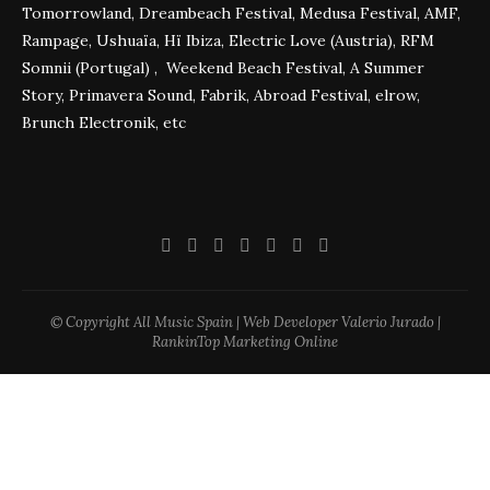
Tomorrowland, Dreambeach Festival, Medusa Festival, AMF,
Rampage, Ushuaïa, Hï Ibiza, Electric Love (Austria), RFM
Somnii (Portugal) , Weekend Beach Festival, A Summer
Story, Primavera Sound, Fabrik, Abroad Festival, elrow,
Brunch Electronik, etc
© Copyright All Music Spain | Web Developer Valerio Jurado |
RankinTop Marketing Online