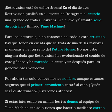
¡Retrovision está de enhorabuena! En el día de ayer
Retrovision publicó en su cuenta de Instagram el
anuncio
más grande de toda su carrera. ¡Un nuevo y flamante
sello
discográfico
llamado
Time Machine
!
Para los lectores que no conozcan del todo a este
artistazo
,
hay que tener en cuenta que se trata de una de las mayores
promesas en el terreno del
Future House
. No nos cabe
ninguna duda que Retrovision ha revolucionado el sonido de
este género y ha
marcado
un antes y un después para las
generaciones venideras.
Por ahora tan solo conocemos su
nombre
, aunque estamos
seguros que el
primer lanzamiento
estará al caer. ¿Quién
será el afortunado? ¡Estaremos atentos!
Si estás interesado en mandarles tus
demos
al equipo de
Time Machine, tan solo tienes que hacerlo mediante
correo