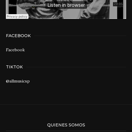
FACEBOOK
Facebook
TIKTOK
@allmusicsp
QUIENES SOMOS