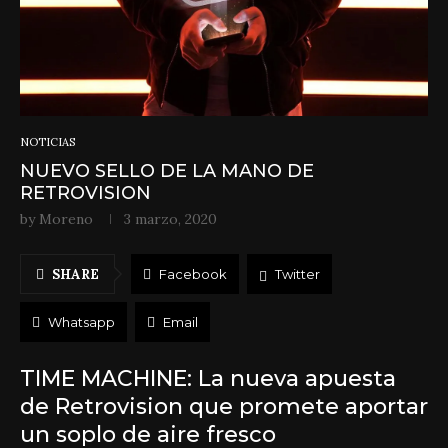
NOTICIAS
NUEVO SELLO DE LA MANO DE
RETROVISION
by
Moreno
3 marzo, 2020
SHARE
Facebook
Twitter
Whatsapp
Email
TIME MACHINE: La nueva apuesta
de Retrovision que promete aportar
un soplo de aire fresco