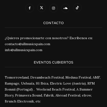
CONTACTO
¿Quieres promocionarte con nosotros? Escríbenos en:
contacto@allmusicspain.com
info@allmusicspain.com
EVENTOS CUBIERTOS
Tomorrowland, Dreambeach Festival, Medusa Festival, AMF,
Rampage, Ushuaïa, Hï Ibiza, Electric Love (Austria), RFM
Somnii (Portugal) , Weekend Beach Festival, A Summer
Story, Primavera Sound, Fabrik, Abroad Festival, elrow,
Brunch Electronik, etc