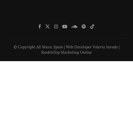
© Copyright All Music Spain | Web Developer Valerio Jurado |
RankinTop Marketing Online