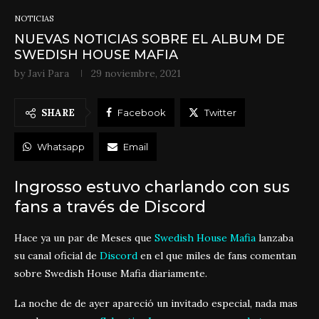
NOTICIAS
NUEVAS NOTICIAS SOBRE EL ALBUM DE
SWEDISH HOUSE MAFIA
by
Javi Para
29 noviembre, 2021
SHARE
Facebook
Twitter
Whatsapp
Email
Ingrosso estuvo charlando con sus
fans a través de Discord
Hace ya un par de Meses que
Swedish House Mafia
lanzaba
su canal oficial de
Discord
en el que miles de fans comentan
sobre Swedish House Mafia diariamente.
La noche de de ayer apareció un invitado especial, nada mas