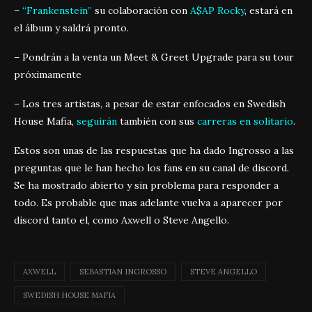
–
“Frankenstein”
su colaboración con
A$AP Rocky
, estará en
el álbum y saldrá pronto.
– Pondrán a la venta un Meet & Greet Upgrade para su tour
próximamente
– Los tres artistas, a pesar de estar enfocados en Swedish
House Mafia,
seguirán
también con sus
carreras en solitario
.
Estos son unas de las respuestas que ha dado Ingrosso a las
preguntas que le han hecho los fans en su canal de discord.
Se ha mostrado abierto y sin problema para responder a
todo. Es probable que mas adelante vuelva a aparecer por
discord tanto el, como Axwell o Steve Angello.
AXWELL
SEBASTIAN INGROSSO
STEVE ANGELLO
SWEDISH HOUSE MAFIA