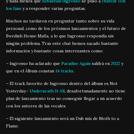
y nada menos que
Sebastian Ingrosso
se puso a
chatear con
los fans
y a responder varias preguntas.
Muchos no tardaron en preguntar tanto sobre su vida
personal, como de los próximos lanzamientos y el futuro de
Swedish House Mafia, a lo que Ingrosso respondía sin
ningún problema. Tras este chat hemos sacado bastante
información y bastante cosas interesantes como:
– Ingrosso ha aclarado que
Paradise Again
saldrá en
2022
y
que en el Álbum constan
14 tracks
.
– El track favorito de Ingrosso dentro del álbum es Not
Yesterday.-
Underneath It All
, desafortunadamente no tiene
plan de lanzamiento tras no conseguir llegar a un acuerdo
con los autores de las vocales.
– El siguiente lanzamiento será un Dub mix de Moth to a
Flame.