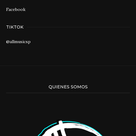
Facebook
TIKTOK
@allmusicsp
QUIENES SOMOS