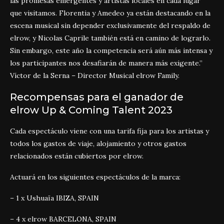
las promesas emergentes y artistas locales en cada lugar
que visitamos. Florentia y Amedeo ya están destacando en la
escena musical sin depender exclusivamente del respaldo de
elrow, y Nicolas Caprile también está en camino de lograrlo.
Sin embargo, este año la competencia será aún más intensa y
los participantes nos desafiarán de manera más exigente.”
Víctor de la Serna – Director Musical elrow Family.
Recompensas para el ganador de
elrow Up & Coming Talent 2023
Cada espectáculo viene con una tarifa fija para los artistas y
todos los gastos de viaje, alojamiento y otros gastos
relacionados están cubiertos por elrow.
Actuará en los siguientes espectáculos de la marca:
– 1 x
Ushuaïa IBIZA, SPAIN
– 4 x
elrow BARCELONA, SPAIN