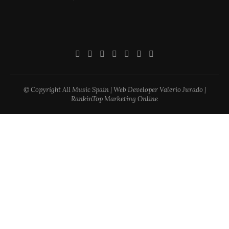
© Copyright All Music Spain | Web Developer Valerio Jurado |
RankinTop Marketing Online