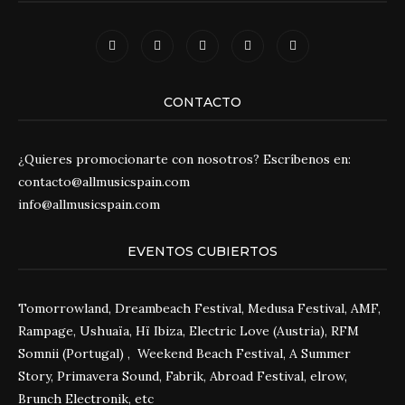
CONTACTO
¿Quieres promocionarte con nosotros? Escríbenos en:
contacto@allmusicspain.com
info@allmusicspain.com
EVENTOS CUBIERTOS
Tomorrowland, Dreambeach Festival, Medusa Festival, AMF,
Rampage, Ushuaïa, Hï Ibiza, Electric Love (Austria), RFM
Somnii (Portugal) , Weekend Beach Festival, A Summer
Story, Primavera Sound, Fabrik, Abroad Festival, elrow,
Brunch Electronik, etc