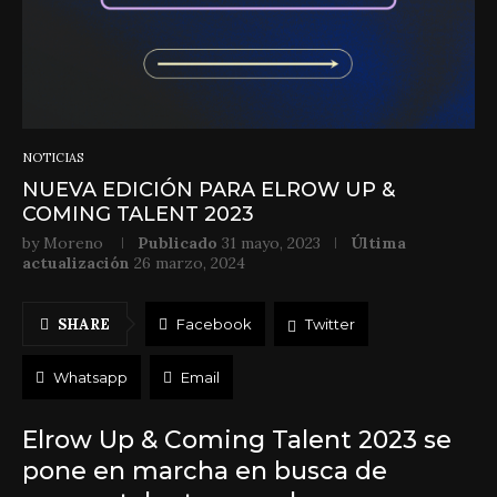
NOTICIAS
NUEVA EDICIÓN PARA ELROW UP &
COMING TALENT 2023
by
Moreno
Publicado
31 mayo, 2023
Última
actualización
26 marzo, 2024
SHARE
Facebook
Twitter
Whatsapp
Email
Elrow Up & Coming Talent 2023 se
pone en marcha en busca de