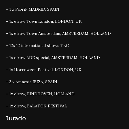
– 1 x
Fabrik MADRID, SPAIN
– 1x
elrow Town London, LONDON, UK
– 1x
elrow Town Amsterdam, AMSTERDAM, HOLLAND
– 12x
12 international shows TBC
– 1x
elrow ADE special, AMSTERDAM, HOLLAND
– 1x
Horroween Festival, LONDON, UK
– 2 x
Amnesia IBIZA, SPAIN
– 1x
elrow, EINDHOVEN, HOLLAND
– 1x
elrow, BALATON FESTIVAL
Jurado