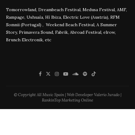
Tomorrowland, Dreambeach Festival, Medusa Festival, AMF,
Rampage, Ushuaïa, Hï Ibiza, Electric Love (Austria), RFM
Somnii (Portugal) , Weekend Beach Festival, A Summer
Story, Primavera Sound, Fabrik, Abroad Festival, elrow,
Brunch Electronik, etc
© Copyright All Music Spain | Web Developer Valerio Jurado |
RankinTop Marketing Online