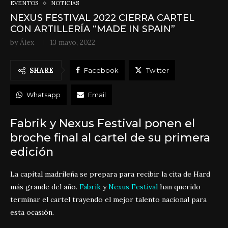
EVENTOS
NOTICIAS
NEXUS FESTIVAL 2022 CIERRA CARTEL
CON ARTILLERÍA “MADE IN SPAIN”
by
Álex
13 mayo, 2022
SHARE
Facebook
Twitter
Whatsapp
Email
Fabrik y Nexus Festival ponen el
broche final al cartel de su primera
edición
La capital madrileña se prepara para recibir la cita de Hard
más grande del año.
Fabrik
y
Nexus Festival
han querido
terminar el cartel trayendo el mejor talento nacional para
esta ocasión.