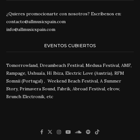
¿Quieres promocionarte con nosotros? Escríbenos en:
contacto@allmusicspain.com
info@allmusicspain.com
EVENTOS CUBIERTOS
Tomorrowland, Dreambeach Festival, Medusa Festival, AMF,
Rampage, Ushuaïa, Hï Ibiza, Electric Love (Austria), RFM
Somnii (Portugal) , Weekend Beach Festival, A Summer
Story, Primavera Sound, Fabrik, Abroad Festival, elrow,
Brunch Electronik, etc