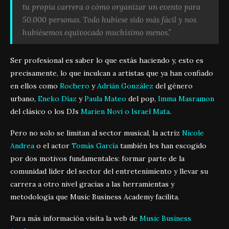
tu propia carrera o cómo organizar un evento para
50.000 personas. Todo hubiese sido más fácil y nos
hubiésemos equivocado muchísimo menos.”
Ser profesional es saber lo que estás haciendo y, esto es
precisamente, lo que inculcan a artistas que ya han confiado
en ellos como
Rochero
y
Adrián González
del género
urbano,
Eneko Díaz
y
Paula Mateo
del pop,
Imma Masramon
del clásico o los DJs
Marien Novi o Israel Mata
.
Pero no solo se limitan al sector musical, la actriz
Nicole
Andrea
o el actor
Tomás García
también les han escogido
por dos motivos fundamentales: formar parte de la
comunidad líder del sector del entretenimiento y llevar su
carrera a otro nivel gracias a las herramientas y
metodología que Music Business Academy facilita.
Para más información visita la web de
Music Business