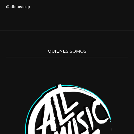
@allmusicsp
QUIENES SOMOS