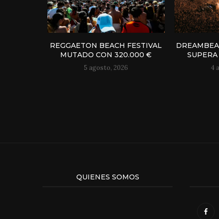
REGGAETON BEACH FESTIVAL
DREAMBEAC
MUTADO CON 320.000 €
SUPERA 
5 agosto, 2026
4 
QUIENES SOMOS