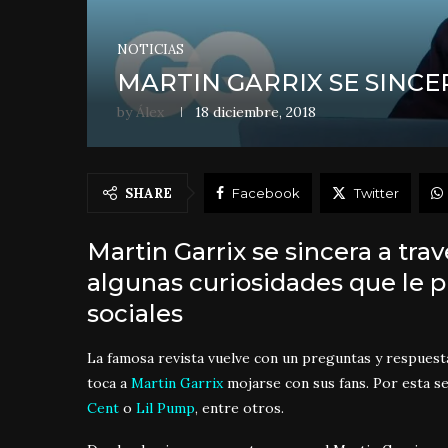
NOTICIAS
MARTIN GARRIX SE SINCE
by
Álex
18 diciembre, 2018
SHARE
Facebook
Twitter
Martin Garrix se sincera a tra
algunas curiosidades que le p
sociales
La famosa revista vuelve con un preguntas y respuesta
toca a
Martin Garrix
mojarse con sus fans. Por esta 
Cent
o
Lil Pump
, entre otros.