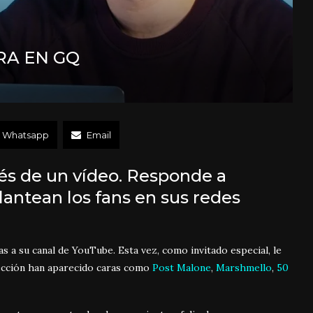
RA EN GQ
Whatsapp
Email
vés de un vídeo. Responde a
lantean los fans en sus redes
s a su canal de YouTube. Esta vez, como invitado especial, le
sección han aparecido caras como
Post Malone
,
Marshmello
,
50