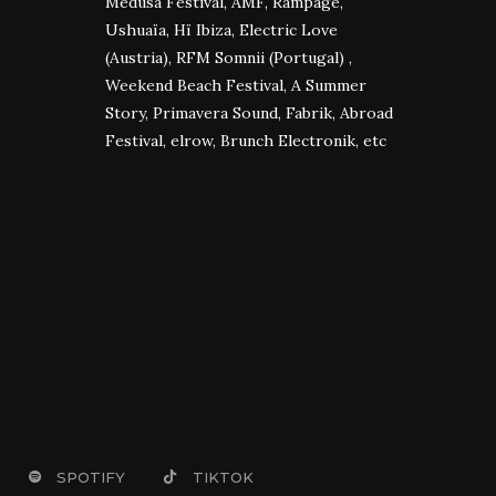
Medusa Festival, AMF, Rampage,
Ushuaïa, Hï Ibiza, Electric Love
(Austria), RFM Somnii (Portugal) ,
Weekend Beach Festival, A Summer
Story, Primavera Sound, Fabrik, Abroad
Festival, elrow, Brunch Electronik, etc
SPOTIFY
TIKTOK