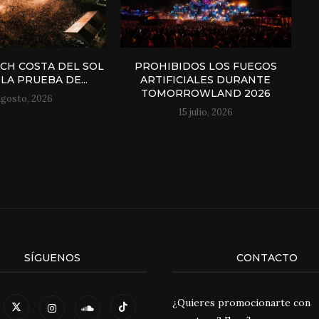
H COSTA DEL SOL
PROHIBIDOS LOS FUEGOS
LA PRUEBA DE...
ARTIFICIALES DURANTE
TOMORROWLAND 2026
agosto, 2026
15 julio, 2026
SÍGUENOS
CONTACTO
¿Quieres promocionarte con