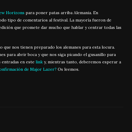
ew Horizons
para poner patas arriba Alemania. En
do tipo de comentarios al festival. La mayoría fueron de
 edición que promete dar mucho que hablar y centrar todas las
 que nos tienen preparado los alemanes para esta locura.
s para abrir boca y que nos siga picando el gusanillo para
 entradas en este
link
y, mientras tanto, deberemos esperar a
confirmación de Major Lazer?
Os leemos.