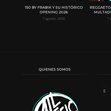
150 BY FRABIK Y SU HISTÓRICO
REGGAETO
OPENING 2026
MULTADO
7 agosto, 2026
7 
QUIENES SOMOS