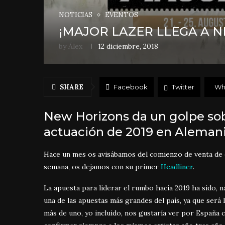
NOTICIAS
EVENTOS
¡MAJOR LAZER LLEGA A 
by
Álex
12 diciembre, 2018
SHARE
Facebook
Twitter
Wh
New Horizons da un golpe sob
actuación de 2019 en Alemani
Hace un mes os avisábamos del comienzo de venta de 
semana, os dejamos con su primer
Headliner
.
La apuesta para liderar el rumbo hacia 2019 ha sido, 
una de las apuestas más grandes del país, ya que será 
más de uno, yo incluido, nos gustaría ver por España 