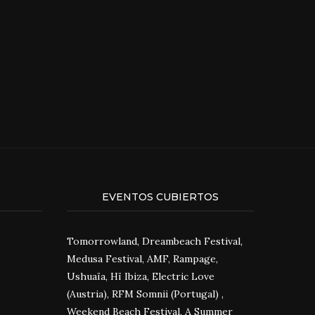
EVENTOS CUBIERTOS
Tomorrowland, Dreambeach Festival,
Medusa Festival, AMF, Rampage,
Ushuaïa, Hï Ibiza, Electric Love
(Austria), RFM Somnii (Portugal) ,
Weekend Beach Festival, A Summer