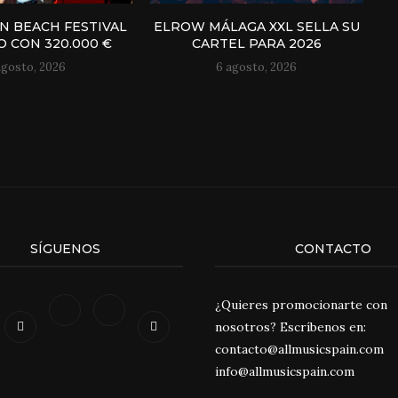
N BEACH FESTIVAL
ELROW MÁLAGA XXL SELLA SU
 CON 320.000 €
CARTEL PARA 2026
agosto, 2026
6 agosto, 2026
SÍGUENOS
CONTACTO
¿Quieres promocionarte con
nosotros? Escríbenos en:
contacto@allmusicspain.com
info@allmusicspain.com