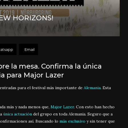
NEW HORIZONS!
atsapp
Email
re la mesa. Confirma la única
a para Major Lazer
entradas para el festival más importante de
Alemania
. Esta
nada más y nada menos que,
Major Lazer
. Con esto han hecho
la
única actuación
del grupo en toda Alemania. Seguro que a
confirmaciones así. Buscando lo
más exclusivo
y sin tener que