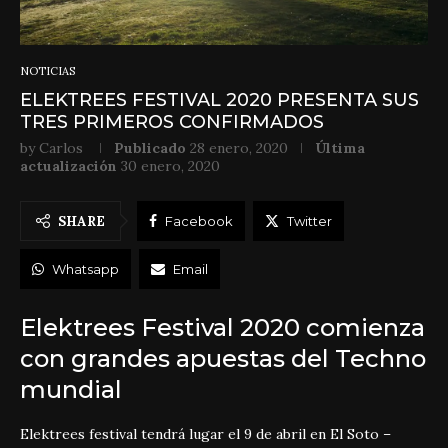
NOTICIAS
ELEKTREES FESTIVAL 2020 PRESENTA SUS
TRES PRIMEROS CONFIRMADOS
by
Carlos
Publicado
28 enero, 2020
Última
actualización
30 enero, 2020
SHARE
Facebook
Twitter
Whatsapp
Email
Elektrees Festival 2020 comienza
con grandes apuestas del Techno
mundial
Elektrees festival tendrá lugar el 9 de abril en El Soto –