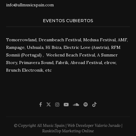
info@allmusicspain.com
EVENTOS CUBIERTOS
Tomorrowland, Dreambeach Festival, Medusa Festival, AMF,
Rampage, Ushuaïa, Hï Ibiza, Electric Love (Austria), RFM
Somnii (Portugal) , Weekend Beach Festival, A Summer
Story, Primavera Sound, Fabrik, Abroad Festival, elrow,
Brunch Electronik, etc
© Copyright All Music Spain | Web Developer Valerio Jurado |
RankinTop Marketing Online