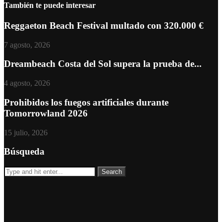
También te puede interesar
Reggaeton Beach Festival multado con 320.000 €
7 agosto, 2026
Dreambeach Costa del Sol supera la prueba de...
4 agosto, 2026
Prohibidos los fuegos artificiales durante
Tomorrowland 2026
15 julio, 2026
Búsqueda