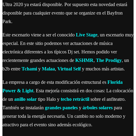
Ultra 2020 ya estará disponible. Por supuesto esta novedad estará
disponible para cualquier evento que se organize en el Bayfron
Park.
Este escenario viene a ser el conocido
Live Stage
, un escenario muy
especial. En este sitio podemos ver actuaciones de música
electrónica diferentes a los típicos Dj set. Hemos podido ver
recientemente grandes actuaciones de
KSHMR
,
The Prodigy
, un
b2b entre
Tchami
y
Malaa
,
Virtual Self
y muchos más artistas.
La empresa a cargo de esta modificación estructural es
Florida
Power & Light
. Esta mejoría consistirá en dos cosas: La colocación
de un
anillo solar
tipo Halo y
techo retráctil
sobre el anfiteatro.
También se instalarán
grandes paneles
y
árboles solares
para
generar toda la energía necesaria. Un cambio no solo moderno y
atractivo para el evento sino además ecológico.