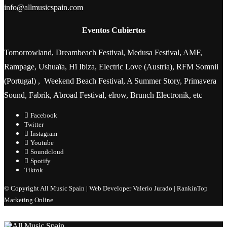
info@allmusicspain.com
Eventos Cubiertos
Tomorrowland, Dreambeach Festival, Medusa Festival, AMF,
Rampage, Ushuaïa, Hï Ibiza, Electric Love (Austria), RFM Somnii
(Portugal) , Weekend Beach Festival, A Summer Story, Primavera
Sound, Fabrik, Abroad Festival, elrow, Brunch Electronik, etc
Facebook
Twitter
Instagram
Youtube
Soundcloud
Spotify
Tiktok
© Copyright All Music Spain | Web Developer Valerio Jurado | RankinTop
Marketing Online