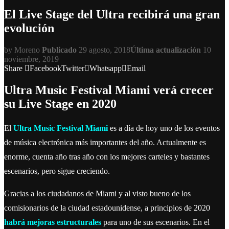
El Live Stage del Ultra recibirá una gran
evolución
by
Moreno
Publicado
29 agosto, 2018
Última actualización
10
noviembre, 2019
Share
Facebook
Twitter
Whatsapp
Email
Ultra Music Festival Miami verá crecer
su Live Stage en 2020
El
Ultra Music Festival Miami
es a día de hoy uno de los eventos
de música electrónica más importantes del año. Actualmente es
enorme, cuenta año tras año con los mejores carteles y bastantes
escenarios, pero sigue creciendo.
Gracias a los ciudadanos de Miami y al visto bueno de los
comisionarios de la ciudad estadounidense, a principios de 2020
habrá mejoras estructurales
para uno de sus escenarios. En el