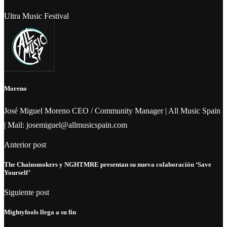
Ultra Music Festival
Moreno
José Miguel Moreno CEO / Community Manager | All Music Spain
| Mail: josemiguel@allmusicspain.com
Anterior post
The Chainsmokers y NGHTMRE presentan su nueva colaboración ‘Save
Yourself’
Siguiente post
Mightyfools llega a su fin