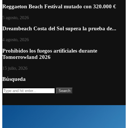
Reggaeton Beach Festival mutado con 320.000 €
5 agosto, 2026
Dreambeach Costa del Sol supera la prueba de...
4 agosto, 2026
Prohibidos los fuegos artificiales durante
Tomorrowland 2026
15 julio, 2026
Búsqueda