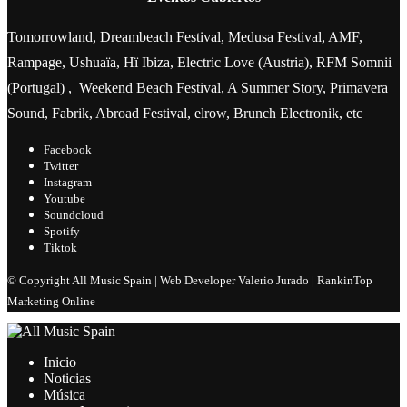
Tomorrowland, Dreambeach Festival, Medusa Festival, AMF,
Rampage, Ushuaïa, Hï Ibiza, Electric Love (Austria), RFM Somnii
(Portugal) , Weekend Beach Festival, A Summer Story, Primavera
Sound, Fabrik, Abroad Festival, elrow, Brunch Electronik, etc
Facebook
Twitter
Instagram
Youtube
Soundcloud
Spotify
Tiktok
© Copyright All Music Spain | Web Developer Valerio Jurado | RankinTop
Marketing Online
Inicio
Noticias
Música