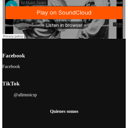
Facebook
Facebook
TikTok
@allmusicsp
Quienes somos