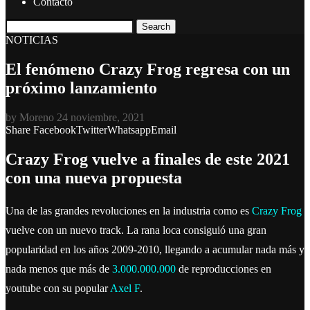
Contacto
Search
NOTICIAS
El fenómeno Crazy Frog regresa con un
próximo lanzamiento
by
Moreno
24 noviembre, 2021
Share
Facebook
Twitter
Whatsapp
Email
Crazy Frog vuelve a finales de este 2021
con una nueva propuesta
Una de las grandes revoluciones en la industria como es
Crazy Frog
vuelve con un nuevo track. La rana loca consiguió una gran
popularidad en los años 2009-2010, llegando a acumular nada más y
nada menos que más de
3.000.000.000
de reproducciones en
youtube con su popular
Axel F
.