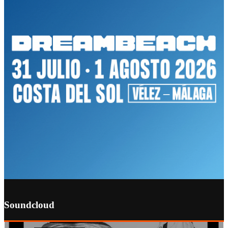
Soundcloud