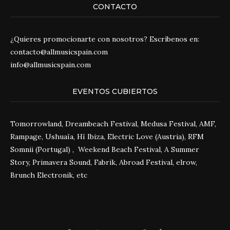
CONTACTO
¿Quieres promocionarte con nosotros? Escríbenos en:
contacto@allmusicspain.com
info@allmusicspain.com
EVENTOS CUBIERTOS
Tomorrowland, Dreambeach Festival, Medusa Festival, AMF,
Rampage, Ushuaïa, Hï Ibiza, Electric Love (Austria), RFM
Somnii (Portugal) , Weekend Beach Festival, A Summer
Story, Primavera Sound, Fabrik, Abroad Festival, elrow,
Brunch Electronik, etc