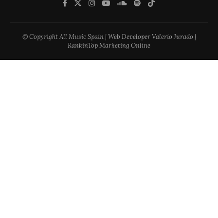
© Copyright All Music Spain | Web Developer Valerio Jurado |
RankinTop Marketing Online