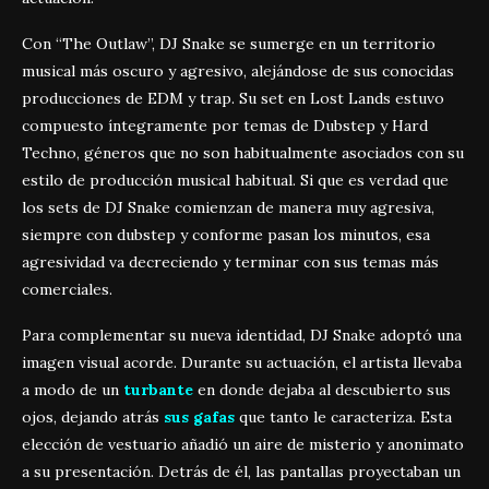
Con “The Outlaw”, DJ Snake se sumerge en un territorio
musical más oscuro y agresivo, alejándose de sus conocidas
producciones de EDM y trap
.
Su set en Lost Lands estuvo
compuesto íntegramente por temas de Dubstep y Hard
Techno, géneros que no son habitualmente asociados con su
estilo de producción musical habitual. Si que es verdad que
los sets de DJ Snake comienzan de manera muy agresiva,
siempre con dubstep y conforme pasan los minutos, esa
agresividad va decreciendo y terminar con sus temas más
comerciales.
Para complementar su nueva identidad, DJ Snake adoptó una
imagen visual acorde. Durante su actuación, el artista llevaba
a modo de un
turbante
en donde dejaba al descubierto sus
ojos, dejando atrás
sus gafas
que tanto le caracteriza. Esta
elección de vestuario añadió un aire de misterio y anonimato
a su presentación. Detrás de él, las pantallas proyectaban un