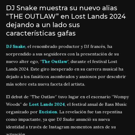
DJ Snake muestra su nuevo alias
“THE OUTLAW” en Lost Lands 2024
dejando a un lado sus
características gafas
DJ Snake
, el renombrado productor y DJ francés, ha
sorprendido a sus seguidores con la presentación de su
nuevo alter ego, “
The Outlaw
“, durante el festival Lost
Lands 2024
.
Este giro inesperado en su carrera musical ha
dejado a los fanáticos asombrados y ansiosos por descubrir
más sobre esta nueva faceta del artista.
El debut de “The Outlaw” tuvo lugar en el escenario “Wompy
Woods” de
Lost Lands 2024
, el festival anual de Bass Music
organizado por
Excision
.
La revelación fue tan repentina
como impactante, ya que DJ Snake anunció su nueva
identidad a través de Instagram momentos antes de su
actuación.