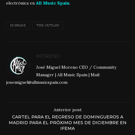
electrónica en
All Music Spain
.
DJ SNAKE
THE OUTLAW
MORENO
José Miguel Moreno CEO / Community
Manager | All Music Spain | Mail:
josemiguel@allmusicspain.com
Anterior post
CARTEL PARA EL REGRESO DE DOMINGUEROS A
MADRID PARA EL PRÓXIMO MES DE DICIEMBRE EN
IFEMA