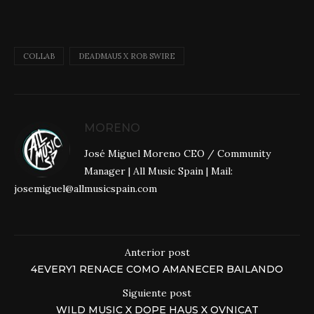
COLLAB
DEADMAU5 X ROB SWIRE
MORENO
José Miguel Moreno CEO / Community
Manager | All Music Spain | Mail:
josemiguel@allmusicspain.com
Anterior post
4EVERY1 RENACE COMO AMANECER BAILANDO
Siguiente post
WILD MUSIC X DOPE HAUS X OVNICAT