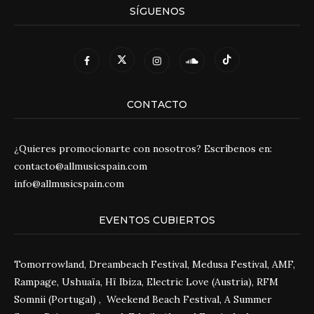
SÍGUENOS
CONTACTO
¿Quieres promocionarte con nosotros? Escríbenos en:
contacto@allmusicspain.com
info@allmusicspain.com
EVENTOS CUBIERTOS
Tomorrowland, Dreambeach Festival, Medusa Festival, AMF,
Rampage, Ushuaïa, Hï Ibiza, Electric Love (Austria), RFM
Somnii (Portugal) , Weekend Beach Festival, A Summer