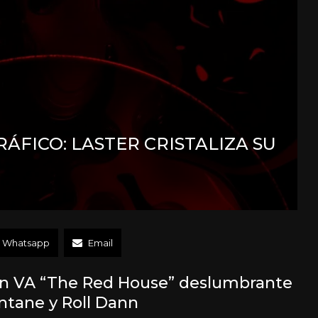
RÁFICO: LASTER CRISTALIZA SU
Whatsapp
Email
 un VA “The Red House” deslumbrante
ntane y Roll Dann