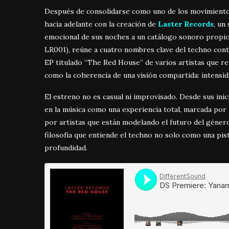
Después de consolidarse como uno de los movimientos 
hacia adelante con la creación de
Laster Records
, un
emocional de sus noches a un catálogo sonoro propio
LR001), reúne a cuatro nombres clave del techno co
EP titulado “The Red House” de varios artistas que rep
como la coherencia de una visión compartida: intensida
El estreno no es casual ni improvisado. Desde sus inic
en la música como una experiencia total, marcada por l
por artistas que están modelando el futuro del género.
filosofía que entiende el techno no solo como una pis
profundidad.