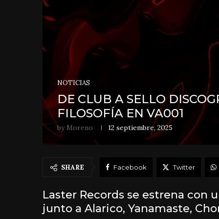
NOTICIAS
DE CLUB A SELLO DISCOG
FILOSOFÍA EN VA001
by
Moreno
12 septiembre, 2025
SHARE
Facebook
Twitter
Laster Records se estrena con
junto a Alarico, Yanamaste, Cho