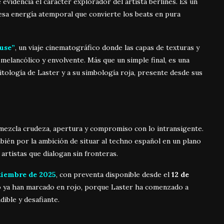
 evidencia el carácter explorador del artista berlinés. Es un
esa energía atemporal que convierte los beats en pura
use”
, un viaje cinematográfico donde las capas de texturas y
melancólico y envolvente. Más que un simple final, es una
itología de Laster y a su simbología roja, presente desde sus
ue mezcla crudeza, apertura y compromiso con lo intransigente.
bién por la ambición de situar al techno español en un plano
artistas que dialogan sin fronteras.
tiembre de 2025
, con preventa disponible desde el
12 de
no ya han marcado en rojo, porque Laster ha comenzado a
dible y desafiante.