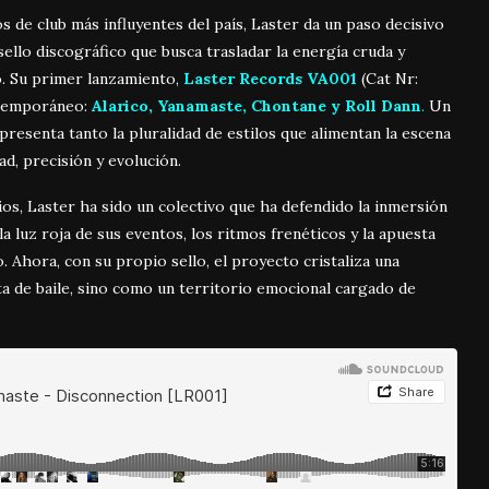
de club más influyentes del país, Laster da un paso decisivo
 sello discográfico que busca trasladar la energía cruda y
. Su primer lanzamiento,
Laster Records VA001
(Cat Nr:
ntemporáneo:
Alarico, Yanamaste, Chontane y Roll Dann
.
Un
resenta tanto la pluralidad de estilos que alimentan la escena
d, precisión y evolución.
ios, Laster ha sido un colectivo que ha defendido la inmersión
a luz roja de sus eventos, los ritmos frenéticos y la apuesta
 Ahora, con su propio sello, el proyecto cristaliza una
ta de baile, sino como un territorio emocional cargado de