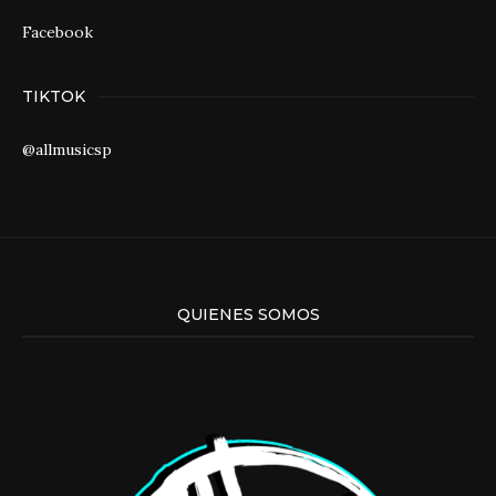
Facebook
TIKTOK
@allmusicsp
QUIENES SOMOS