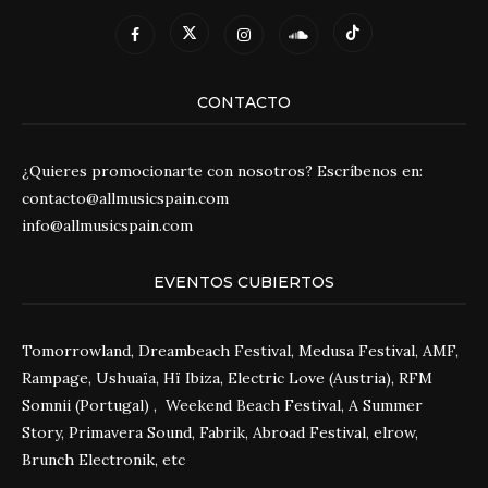
CONTACTO
¿Quieres promocionarte con nosotros? Escríbenos en:
contacto@allmusicspain.com
info@allmusicspain.com
EVENTOS CUBIERTOS
Tomorrowland, Dreambeach Festival, Medusa Festival, AMF,
Rampage, Ushuaïa, Hï Ibiza, Electric Love (Austria), RFM
Somnii (Portugal) , Weekend Beach Festival, A Summer
Story, Primavera Sound, Fabrik, Abroad Festival, elrow,
Brunch Electronik, etc