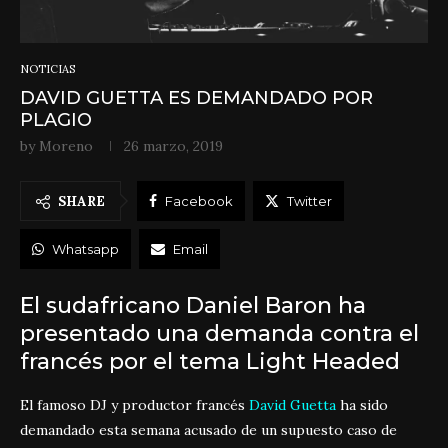
NOTICIAS
DAVID GUETTA ES DEMANDADO POR
PLAGIO
by
Moreno
26 marzo, 2019
SHARE
Facebook
Twitter
Whatsapp
Email
El sudafricano Daniel Baron ha
presentado una demanda contra el
francés por el tema Light Headed
El famoso DJ y productor francés
David Guetta
ha sido
demandado esta semana acusado de un supuesto caso de