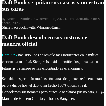
Daft Punk se quitan sus cascos y muestran
sus caras
by
Moreno
Publicado
4 noviembre, 2022
Última actualización
9
enero, 2023
Share
Facebook
Twitter
Whatsapp
Email
Daft Punk descubren sus rostros de
manera oficial
Daft Punk
han sido unos de los dúo mas influyentes en la música
electrónica mundial. Siempre han sido identificados por su cascos
futuristas y siempre se han encontrado en el anonimato.
Se habían especulado muchos años atrás de quienes realmente eran
pero a día de hoy, el dúo lo ha hecho 100% oficial y real.
Conocíamos sus nombres pero nunca le habíamos puesto cara, Guy-
Manuel de Homem-Christo y Thomas Bangalter.