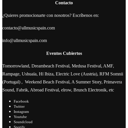
Contacto
¿Quieres promocionarte con nosotros? Escríbenos en:
contacto@allmusicspain.com
info@allmusicspain.com
Eventos Cubiertos
Tomorrowland, Dreambeach Festival, Medusa Festival, AMF,
Rampage, Ushuaïa, Hï Ibiza, Electric Love (Austria), RFM Somnii
(Portugal) , Weekend Beach Festival, A Summer Story, Primavera
Sound, Fabrik, Abroad Festival, elrow, Brunch Electronik, etc
Facebook
Twitter
Instagram
Youtube
Soundcloud
Spotify