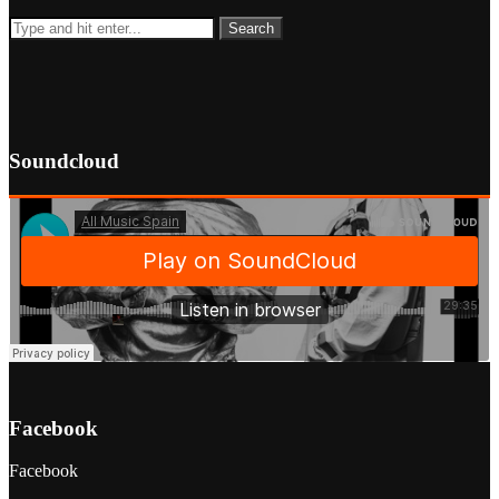
Soundcloud
Facebook
Facebook