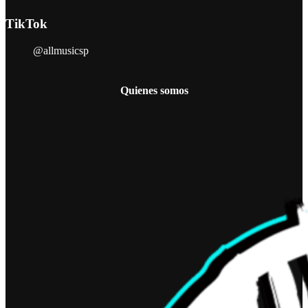
TikTok
@allmusicsp
Quienes somos