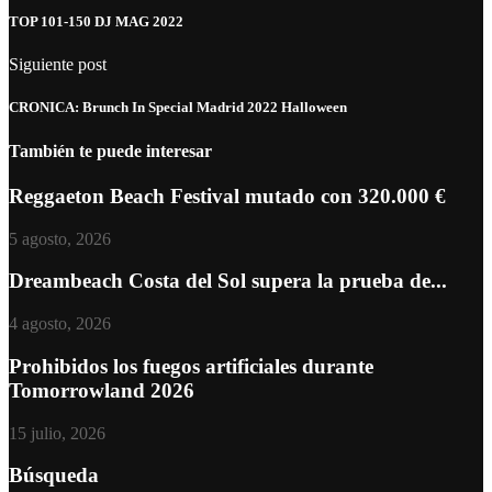
TOP 101-150 DJ MAG 2022
Siguiente post
CRONICA: Brunch In Special Madrid 2022 Halloween
También te puede interesar
Reggaeton Beach Festival mutado con 320.000 €
5 agosto, 2026
Dreambeach Costa del Sol supera la prueba de...
4 agosto, 2026
Prohibidos los fuegos artificiales durante
Tomorrowland 2026
15 julio, 2026
Búsqueda