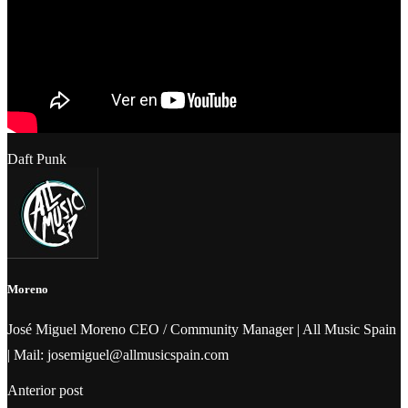
Daft Punk
Moreno
José Miguel Moreno CEO / Community Manager | All Music Spain
| Mail: josemiguel@allmusicspain.com
Anterior post