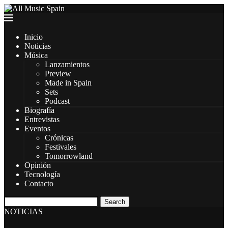
Inicio
Noticias
Música
Lanzamientos
Preview
Made in Spain
Sets
Podcast
Biografía
Entrevistas
Eventos
Crónicas
Festivales
Tomorrowland
Opinión
Tecnología
Contacto
Search
NOTICIAS