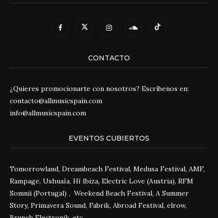
CONTACTO
¿Quieres promocionarte con nosotros? Escríbenos en:
contacto@allmusicspain.com
info@allmusicspain.com
EVENTOS CUBIERTOS
Tomorrowland, Dreambeach Festival, Medusa Festival, AMF,
Rampage, Ushuaïa, Hï Ibiza, Electric Love (Austria), RFM
Somnii (Portugal) , Weekend Beach Festival, A Summer
Story, Primavera Sound, Fabrik, Abroad Festival, elrow,
Brunch Electronik, etc