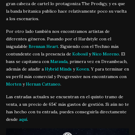
gran cabeza de cartel lo protagoniza The Prodigy, y es que
la banda britanica publico hace relativamente poco su vuelta
a los escenarios.
Por otro lado también nos encontramos artistas de
diferentes géneros. Pasando por el Hardstyle con el
inigualable
Brennan Heart
. Siguiendo con el Techno más
contundente con la presencia de
Kobosil
y
Nico Moreno
. El
bass se capitanea con
Marauda
, primera vez en Dreambeach,
además de añadir a
Hybrid Minds
y
Koven
. Y para terminar en
su perfil más comercial y Progressive nos encontramos con
Morten
y
Hernan Cattaneo
.
Las entradas actuales se encuentran en el quinto tramo de
venta, a un precio de 65€ más gastos de gestión. Si aún no te
has hecho con tu entrada, puedes conseguirla directamente
desde
aquí
.