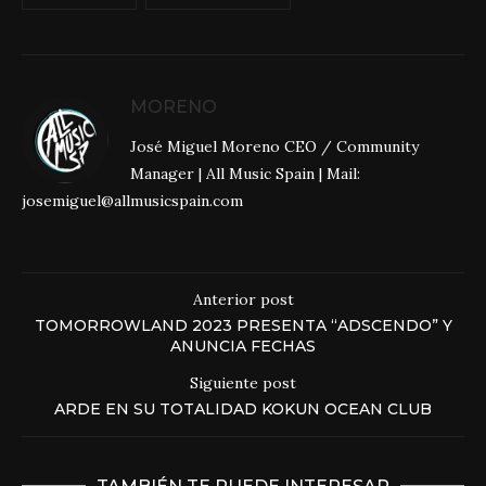
MORENO
José Miguel Moreno CEO / Community
Manager | All Music Spain | Mail:
josemiguel@allmusicspain.com
Anterior post
TOMORROWLAND 2023 PRESENTA “ADSCENDO” Y
ANUNCIA FECHAS
Siguiente post
ARDE EN SU TOTALIDAD KOKUN OCEAN CLUB