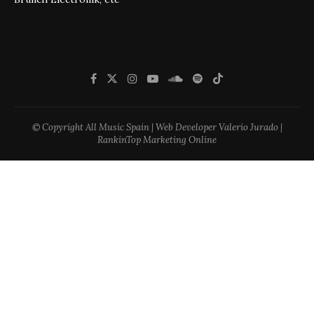
© Copyright All Music Spain | Web Developer Valerio Jurado |
RankinTop Marketing Online