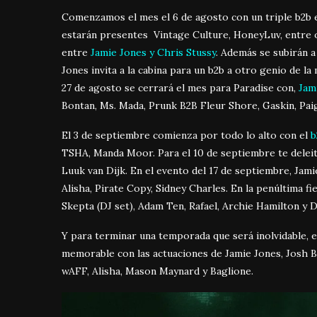
Comenzamos el mes el 6 de agosto con un triple b2b e
estarán presentes Vintage Culture, HoneyLuv, entre 
entre
Jamie Jones y Chris Stussy
. Además se subirán a
Jones invita a la cabina para un b2b a otro genio de la
27 de agosto se cerrará el mes para Paradise con,
Jam
Bontan, Ms. Mada, Prunk B2B Fleur Shore, Gaskin, Pa
El 3 de septiembre comienza por todo lo alto con el
b
TSHA, Manda Moor. Para el 10 de septiembre te deleit
Luuk van Dijk. En el evento del 17 de septiembre, Ja
Alisha, Pirate Copy, Sidney Charles. En la penúltima f
Skepta (DJ set), Adam Ten, Rafael, Archie Hamilton y 
Y para terminar una temporada que será inolvidable, e
memorable con las actuaciones de Jamie Jones, Josh 
wAFF, Alisha, Mason Maynard y Baglione.