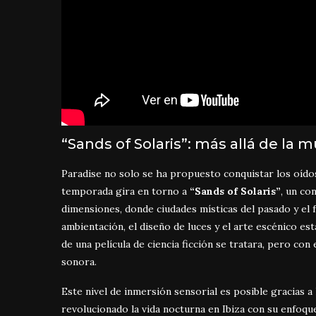
“Sands of Solaris”: más allá de la m
Paradise no solo se ha propuesto conquistar los oídos,
temporada gira en torno a
“Sands of Solaris”
, un co
dimensiones, donde ciudades místicas del pasado y el 
ambientación, el diseño de luces y el arte escénico es
de una película de ciencia ficción se tratara, pero co
sonora.
Este nivel de inmersión sensorial es posible gracias a
revolucionado la vida nocturna en Ibiza con su enfoqu