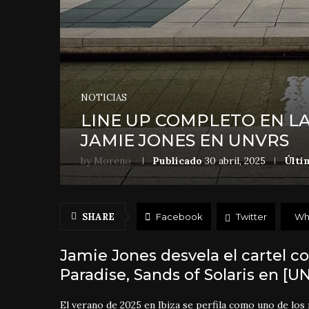
NOTICIAS
LINE UP COMPLETO EN L
JAMIE JONES EN UNVRS
by
Moreno
Publicado
30 abril, 2025
Últi
SHARE
Facebook
Twitter
Wh
Jamie Jones desvela el cartel c
Paradise, Sands of Solaris en [U
El verano de 2025 en Ibiza se perfila como uno de los