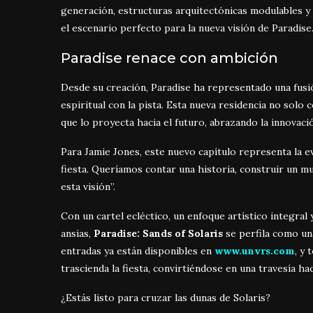
generación, estructuras arquitectónicas modulables y
el escenario perfecto para la nueva visión de Paradise
Paradise renace con ambición
Desde su creación, Paradise ha representado una fusi
espiritual con la pista. Esta nueva residencia no solo c
que lo proyecta hacia el futuro, abrazando la innovació
Para Jamie Jones, este nuevo capítulo representa la 
fiesta. Queríamos contar una historia, construir un 
esta visión”.
Con un cartel ecléctico, un enfoque artístico integra
ansias,
Paradise: Sands of Solaris
se perfila como una
entradas ya están disponibles en
www.unvrs.com
, y
trascienda la fiesta, convirtiéndose en una travesía ha
¿Estás listo para cruzar las dunas de Solaris?