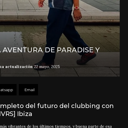
A AVENTURA DE PARADISE Y
ma actualización
22 mayo, 2025
atsapp
Email
ompleto del futuro del clubbing con
NVRS] Ibiza
 más vibrantes de los últimos tiempos, y buena parte de esa