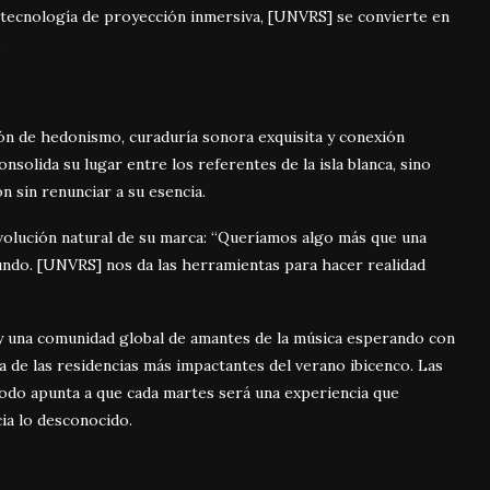
 tecnología de proyección inmersiva, [UNVRS] se convierte en
.
ón de hedonismo, curaduría sonora exquisita y conexión
onsolida su lugar entre los referentes de la isla blanca, sino
n sin renunciar a su esencia.
evolución natural de su marca: “Queríamos algo más que una
mundo. [UNVRS] nos da las herramientas para hacer realidad
l y una comunidad global de amantes de la música esperando con
 de las residencias más impactantes del verano ibicenco. Las
 todo apunta a que cada martes será una experiencia que
cia lo desconocido.