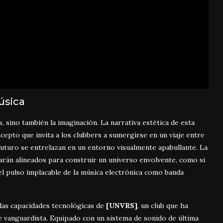
úsica
 sino también la imaginación. La narrativa estética de esta
ncepto que invita a los clubbers a sumergirse en un viaje entre
futuro se entrelazan en un entorno visualmente apabullante. La
tarán alineados para construir un universo envolvente, como si
n el pulso implacable de la música electrónica como banda
 las capacidades tecnológicas de
[UNVRS]
, un club que ha
e vanguardista. Equipado con un sistema de sonido de última