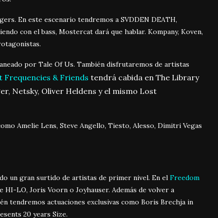
angers. En este escenario tendremos a SVDDEN DEATH,
iendo con el bass, Mostercat dará que hablar. Kompany, Koven,
otagonistas.
aneado por Tale Of Us. También disfrutaremos de artistas
t Frequencies & Friends
tendrá cabida en The Library
r, Netsky, Oliver Heldens y el mismo Lost
mo Amelie Lens, Steve Angello, Tiesto, Alesso, Dimitri Vegas
o un gran surtido de artistas de primer nivel. En el
Freedom
e HI-LO, Joris Voorn o Joyhauser. Además de volver a
ién tendremos actuaciones exclusivas como Boris Brechja in
esents 20 years Size.