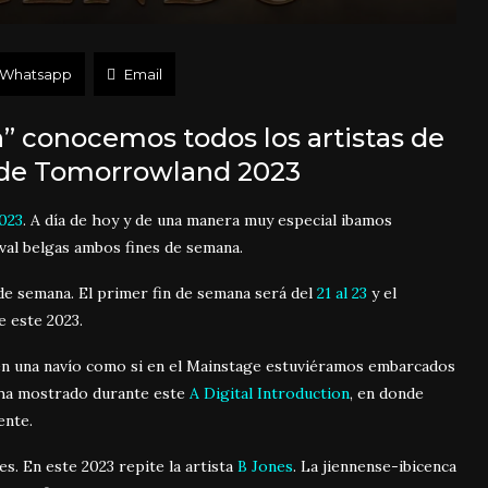
Whatsapp
Email
n” conocemos todos los artistas de
 de Tomorrowland 2023
023
. A día de hoy y de una manera muy especial ibamos
val belgas ambos fines de semana.
 de semana. El primer fin de semana será del
21 al 23
y el
e este 2023.
n una navío como si en el Mainstage estuviéramos embarcados
e ha mostrado durante este
A Digital Introduction
, en donde
ente.
s. En este 2023 repite la artista
B Jones
. La jiennense-ibicenca