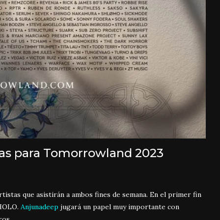
días para Tomorrowland 2023
tistas que asistirán a ambos fines de semana. En el primer fin
 HOLO.
Anjunadeep
jugará un papel muy importante con
ros.