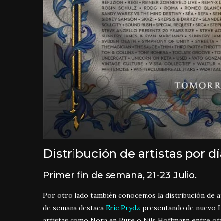
Distribución de artistas por 
Primer fin de semana, 21-23 Julio.
Por otro lado también conocemos la distribución de ar
de semana destaca
Eric Prydz
presentando de nuevo
artistas como Nora en Pure o Nils Hoffmann entre ot