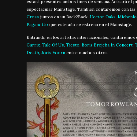
estará presentes ambos fines de semana. Actuará el p
espectacular Mainstage. También contaremos con las 
Cross
juntos en un Back2Back,
Hector Oaks
,
Michenlo
Paganotto
que este año se estrena en el Mainstage.
Entrando en los artistas internacionales, contaremos c
Garrix, Tale Of Us, Tiesto, Boris Brejcha In Concert
Death, Joris Voorn
entre muchos otros.