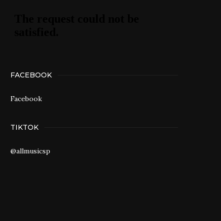
FACEBOOK
Facebook
TIKTOK
@allmusicsp