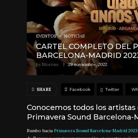
EVENTOS
NOTICIAS
CARTEL COMPLETO DEL 
BARCELONA-MADRID 202
by
Moreno
29 noviembre, 2022
SHARE
Facebook
Twitter
Wh
Conocemos todos los artistas
Primavera Sound Barcelona-
Rumbo hacia
Primavera Sound Barcelona-Madrid 2023