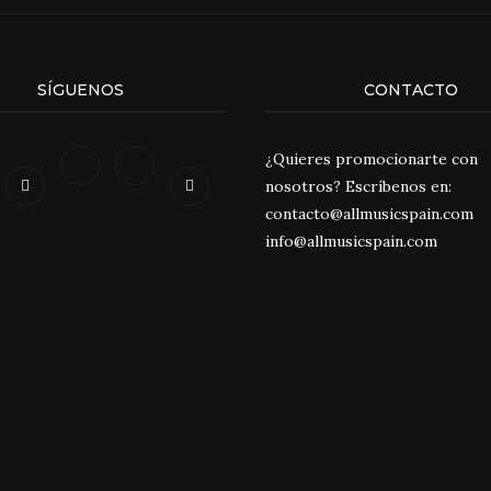
SÍGUENOS
CONTACTO
¿Quieres promocionarte con
nosotros? Escríbenos en:
contacto@allmusicspain.com
info@allmusicspain.com