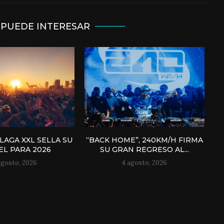
 PUEDE INTERESAR
AGA XXL SELLA SU
“BACK HOME”, 240KM/H FIRMA
EL PARA 2026
SU GRAN REGRESO AL...
agosto, 2026
4 agosto, 2026