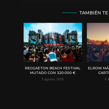
TAMBIÉN TE
REGGAETON BEACH FESTIVAL
ELROW MÁL
MUTADO CON 320.000 €
CART
5 agosto, 2026
6 