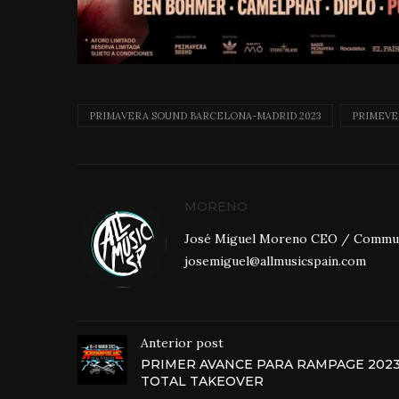
PRIMAVERA SOUND BARCELONA-MADRID 2023
PRIMEVE
MORENO
José Miguel Moreno CEO / Community
josemiguel@allmusicspain.com
Anterior post
PRIMER AVANCE PARA RAMPAGE 202
TOTAL TAKEOVER