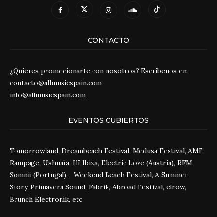
CONTACTO
¿Quieres promocionarte con nosotros? Escríbenos en:
contacto@allmusicspain.com
info@allmusicspain.com
EVENTOS CUBIERTOS
Tomorrowland, Dreambeach Festival, Medusa Festival, AMF,
Rampage, Ushuaïa, Hï Ibiza, Electric Love (Austria), RFM
Somnii (Portugal) , Weekend Beach Festival, A Summer
Story, Primavera Sound, Fabrik, Abroad Festival, elrow,
Brunch Electronik, etc