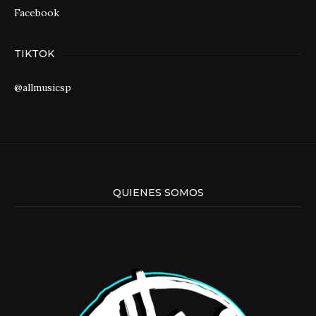
Facebook
TIKTOK
@allmusicsp
QUIENES SOMOS