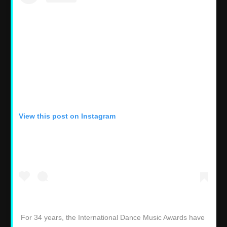
View this post on Instagram
For 34 years, the International Dance Music Awards have