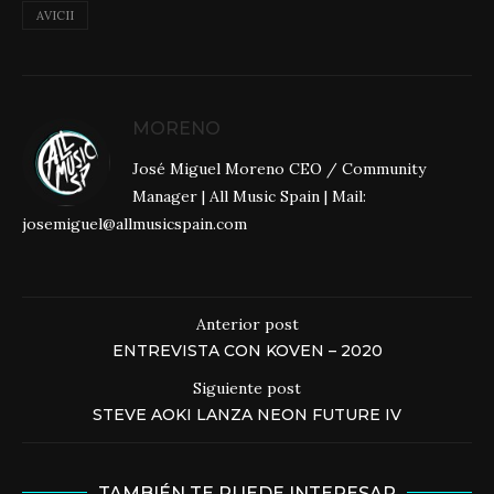
AVICII
MORENO
José Miguel Moreno CEO / Community
Manager | All Music Spain | Mail:
josemiguel@allmusicspain.com
Anterior post
ENTREVISTA CON KOVEN – 2020
Siguiente post
STEVE AOKI LANZA NEON FUTURE IV
TAMBIÉN TE PUEDE INTERESAR