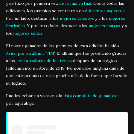
y se hizo por primera vez
de forma virtual
. Como todas las
ediciones, los premios se centraron en
diferentes aspectos
.
Por un lado, destacar a los
mejores talentos
y a los
mejores
festivales
. Y por otro lado, destacar a las
mejores marcas
y a
los
mejores sellos
.
El mayor ganador de los premios de esta edición ha sido
Avicii por su álbum ‘
TIM
‘
. El álbum que fue producido gracias
a los
colaboradores de los temas
después de su trágico
fallecimiento en Abril de 2018. No nos cabe ninguna duda de
que este premio es otra prueba más de lo fuerte que ha sido
su legado.
Puedes echar un vistazo a la
lista completa de ganadores
por aquí abajo: