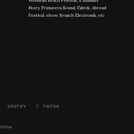
Weekend Beach Festival, A Summer
Story, Primavera Sound, Fabrik, Abroad
Festival, elrow, Brunch Electronik, etc
SPOTIFY
TIKTOK
 Online