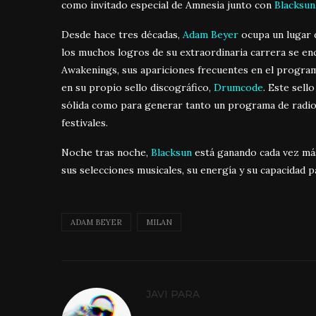
como invitado especial de Amnesia junto con
Blacksun
Desde hace tres décadas,
Adam Beyer
ocupa un lugar d
los muchos logros de su extraordinaria carrera se enc
Awakenings, sus apariciones frecuentes en el program
en su propio sello discográfico,
Drumcode
. Este sell
sólida como para generar tanto un programa de radio
festivales.
Noche tras noche,
Blacksun
está ganando cada vez más
sus selecciones musicales, su energía y su capacidad pa
ADAM BEYER
MILAN
JAVI PARA