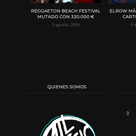
REGGAETON BEACH FESTIVAL
ELROW MÁL
MUTADO CON 320.000 €
CART
5 agosto, 2026
6 
QUIENES SOMOS