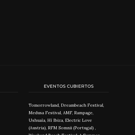
EVENTOS CUBIERTOS
Tomorrowland, Dreambeach Festival,
Medusa Festival, AMF, Rampage,
Ushuaïa, Hï Ibiza, Electric Love
(Austria), RFM Somnii (Portugal) ,