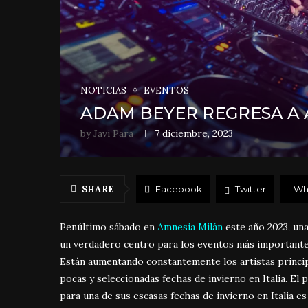
NOTICIAS
EVENTOS
ADAM BEYER REGRESA A 
by
Javi Para
7 diciembre, 2023
SHARE
Facebook
Twitter
Wh
Penúltimo sábado en
Amnesia Milán
este año 2023, un
un verdadero centro para los eventos más importantes
Están aumentando constantemente los artistas princip
pocas y seleccionadas fechas de invierno en Italia. E
para una de sus escasas fechas de invierno en Italia e