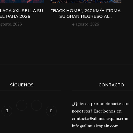
AGA XXL SELLA SU
“BACK HOME”, 240KM/H FIRMA
EL PARA 2026
SU GRAN REGRESO AL...
agosto, 2026
4 agosto, 2026
SÍGUENOS
CONTACTO
¿Quieres promocionarte con
nosotros? Escríbenos en:
contacto@allmusicspain.com
info@allmusicspain.com