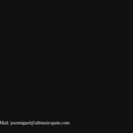
Mail: josemiguel@allmusicspain.com