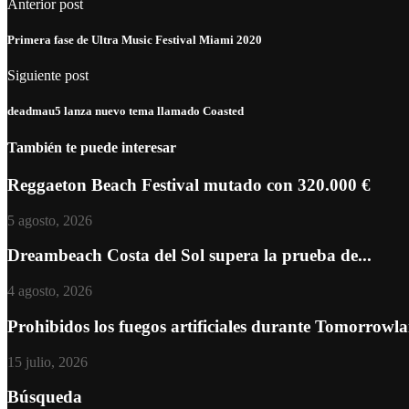
Anterior post
Primera fase de Ultra Music Festival Miami 2020
Siguiente post
deadmau5 lanza nuevo tema llamado Coasted
También te puede interesar
Reggaeton Beach Festival mutado con 320.000 €
5 agosto, 2026
Dreambeach Costa del Sol supera la prueba de...
4 agosto, 2026
Prohibidos los fuegos artificiales durante Tomorrowl
15 julio, 2026
Búsqueda