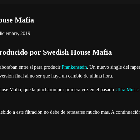
ouse Mafia
diciembre, 2019
producido por Swedish House Mafia
aboraban entre sí para producir
Frankenstein
. Un nuevo single del raper
ersión final al no ser que haya un cambio de ultima hora.
ouse Mafia, que la pincharon por primera vez en el pasado
Ultra Music
ebido a este filtración no debe de retrasarse mucho más. A continuació