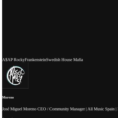
A$AP Rocky
Frankenstein
Swedish House Mafia
Moreno
José Miguel Moreno CEO / Community Manager | All Music Spain | 