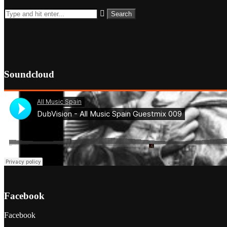
Soundcloud
Facebook
Facebook