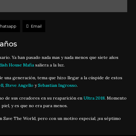
hatsapp
Email
 años
sario. Ya han pasado nada mas y nada menos que siete años
ish House Mafia
saliera a la luz.
e una generación, tema que hizo llegar a la cúspide de estos
ll
,
Steve Angello
y
Sebastian Ingrosso
.
o de sus creadores en su reaparición en
Ultra 2018
. Momento
 piel, y es que no era para menos.
n Save The World, pero con un motivo especial, ¡su séptimo