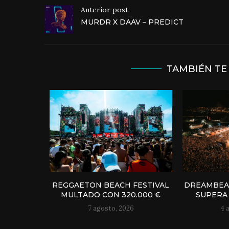
Anterior post
MURDR X DAAV – PREDICT
TAMBIÉN TE
REGGAETON BEACH FESTIVAL
DREAMBEAC
MULTADO CON 320.000 €
SUPERA 
7 agosto, 2026
4 