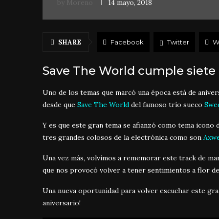
by
Moreno
14 mayo, 2018
SHARE
Facebook
Twitter
W
Save The World cumple siete
Uno de los temas que marcó una época está de aniver
desde que
Save The World
del famoso trío sueco
Swed
Y es que este gran tema se afianzó como tema icono d
tres grandes colosos de la electrónica como son
Axwe
Una vez más, volvimos a rememorar este track de man
que nos provocó volver a tener sentimientos a flor de
Una nueva oportunidad para volver escuchar este gra
aniversario!