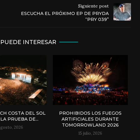
Siguiente post
ESCUCHA EL PRÓXIMO EP DE PRYDA
“PRY 039”
 PUEDE INTERESAR
H COSTA DEL SOL
PROHIBIDOS LOS FUEGOS
LA PRUEBA DE...
ARTIFICIALES DURANTE
TOMORROWLAND 2026
agosto, 2026
15 julio, 2026