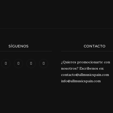
SÍGUENOS
CONTACTO
¿Quieres promocionarte con
nosotros? Escríbenos en:
contacto@allmusicspain.com
info@allmusicspain.com