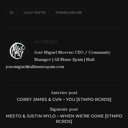
EP
GOLD TEETH
TUNNELVISIONS
MORENO
José Miguel Moreno CEO / Community
Manager | All Music Spain | Mail:
josemiguel@allmusicspain.com
Anterior post
COREY JAMES & GVN – YOU [STMPD RCRDS]
Siguiente post
MESTO & JUSTIN MYLO – WHEN WE’RE GONE [STMPD
RCRDS]