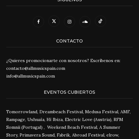
CONTACTO
¿Quieres promocionarte con nosotros? Escríbenos en:
contacto@allmusicspain.com
info@allmusicspain.com
EVENTOS CUBIERTOS
Tomorrowland, Dreambeach Festival, Medusa Festival, AMF,
Rampage, Ushuaïa, Hï Ibiza, Electric Love (Austria), RFM
Somnii (Portugal) , Weekend Beach Festival, A Summer
Story, Primavera Sound, Fabrik, Abroad Festival, elrow,