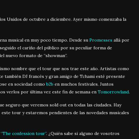
ados Unidos de octubre a diciembre. Ayer mismo comenzaba la
cena musical en muy poco tiempo. Desde su
Promesses
allá por
seguido el cariño del público por su peculiar forma de
del nuevo formato de “showman”.
mismo nombre que el tour que nos trae este año. Artistas como
te también DJ francés y gran amigo de Tchami esté presente
ndose en sociedad como
b2b
en muchos festivales. Juntos
mos verlos por última vez este fin de semana en
Tomorrowland
.
que seguro que veremos sold out en todas las ciudades. Hay
 este tour y estaremos pendientes de las novedades musicales
e
“The confession tour”
. ¿Quién sabe si alguno de vosotros