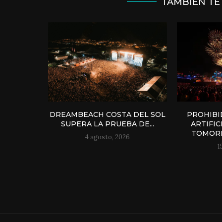
TAMBIÉN TE
DREAMBEACH COSTA DEL SOL
PROHIBI
SUPERA LA PRUEBA DE...
ARTIFI
TOMOR
4 agosto, 2026
1