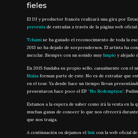
fieles
El DJ y productor francés realizará una gira por Est
preventa
de entradas a través de la página web oficial.
Tchami
se ha ganado el reconocimiento de toda la es
2013 no ha dejado de sorprendernos. El artista ha con
mezclar. Siempre con un sonido muy
limpio
y alejado 
En 2015 fundaba su propio sello, casualmente con el 
Malaa
forman parte de este. No es de extrañar que es
en el tour. Ya desde hace un tiempo llevan presentá
presentaron hace poco el EP
“No Redemption”
. Pudi
Estamos a la espera de saber como irá la venta en la 
muchas ganas de conocer lo que nos ofrecerá durante
que nos traiga.
A continuación os dejamos el
link
con la web oficial d