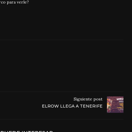
rco para verle?
Siguiente post
ELROW LLEGA A TENERIFE