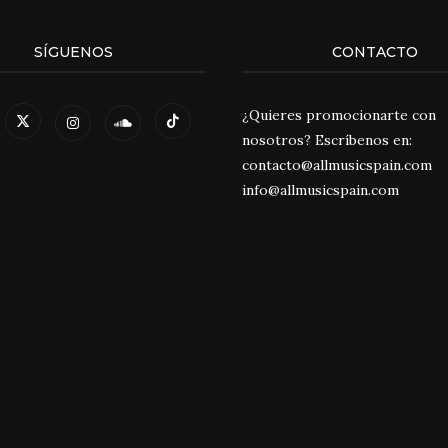
SÍGUENOS
CONTACTO
¿Quieres promocionarte con
nosotros? Escríbenos en:
contacto@allmusicspain.com
info@allmusicspain.com