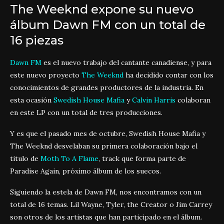
The Weeknd expone su nuevo
álbum Dawn FM con un total de
16 piezas
Dawn FM
es el nuevo trabajo del cantante canadiense, y para
este nuevo proyecto
The Weeknd
ha decidido contar con los
conocimientos de grandes productores de la industria. En
esta ocasión
Swedish House Mafia
y
Calvin Harris
colaboran
en este LP con un total de tres producciones.
Y es que el pasado mes de octubre, Swedish House Mafia y
The Weeknd desvelaban su primera colaboración bajo el
titulo de
Moth To A Flame
, track que forma parte de
Paradise Again, próximo álbum de los suecos.
Siguiendo la estela de Dawn FM, nos encontramos con un
total de 16 temas. Lil Wayne, Tyler, the Creator o Jim Carrey
son otros de los artistas que han participado en el álbum.