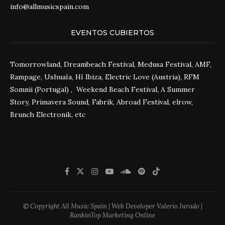
info@allmusicspain.com
EVENTOS CUBIERTOS
Tomorrowland, Dreambeach Festival, Medusa Festival, AMF,
Rampage, Ushuaïa, Hï Ibiza, Electric Love (Austria), RFM
Somnii (Portugal) , Weekend Beach Festival, A Summer
Story, Primavera Sound, Fabrik, Abroad Festival, elrow,
Brunch Electronik, etc
© Copyright All Music Spain | Web Developer Valerio Jurado |
RankinTop Marketing Online