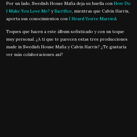
Por un lado, Swedish House Mafia deja su huella con
How Do
I Make You Love Me?
y
Sacrifice
, mientras que Calvin Harris,
aporta sus conocimientos con
I Heard You’re Married
.
Toques que hacen a este álbum sofisticado y con un toque
muy personal. ¿A ti que te parecen estas tres producciones
made in Swedish House Mafia y Calvin Harris? ¿Te gustaría
ver más colaboraciones así?