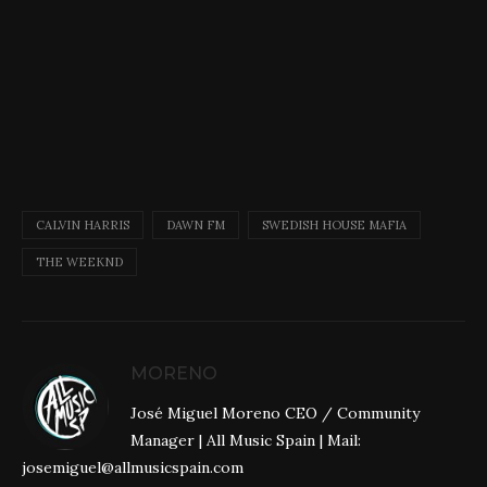
CALVIN HARRIS
DAWN FM
SWEDISH HOUSE MAFIA
THE WEEKND
MORENO
José Miguel Moreno CEO / Community
Manager | All Music Spain | Mail:
josemiguel@allmusicspain.com