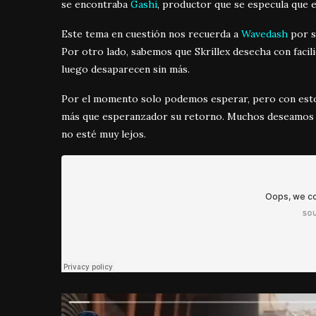
se encontraba
Gashi
, productor que se especula que 
Este tema en cuestión nos recuerda a
Wavedash
por s
Por otro lado, sabemos que Skrillex desecha con facili
luego desaparecen sin más.
Por el momento solo podemos esperar, pero con est
más que esperanzador su retorno. Muchos deseamos l
no esté muy lejos.