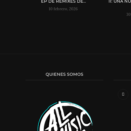
EP DE REMIXES DE...
II: UNA 
10 febrero, 2026
30
QUIENES SOMOS