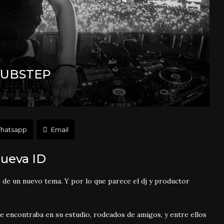
DUBSTEP
hatsapp
Email
nueva ID
p de un nuevo tema. Y por lo que parece el dj y productor
e encontraba en su estudio, rodeados de amigos, y entre ellos