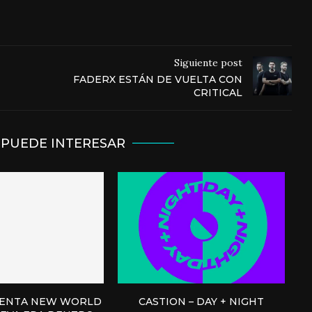
Siguiente post
FADERX ESTÁN DE VUELTA CON
CRITICAL
 PUEDE INTERESAR
SENTA NEW WORLD
CASTION – DAY + NIGHT