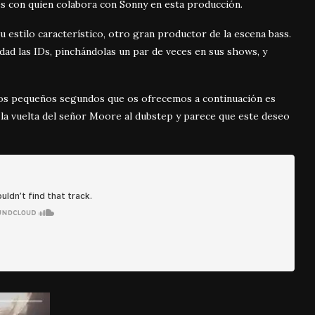
es con quien colabora con Sonny en esta producción.
u estilo característico, otro gran productor de la escena bass.
dad las IDs, pinchándolas un par de veces en sus shows, y
os pequeños segundos que os ofrecemos a continuación es
a vuelta del señor Moore al dubstep y parece que este deseo