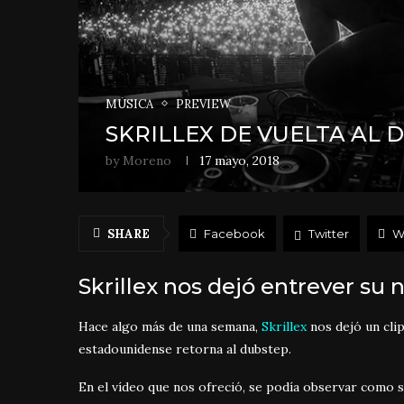
MÚSICA
PREVIEW
SKRILLEX DE VUELTA AL 
by
Moreno
17 mayo, 2018
SHARE
Facebook
Twitter
W
Skrillex nos dejó entrever su 
Hace algo más de una semana,
Skrillex
nos dejó un cli
estadounidense retorna al dubstep.
En el vídeo que nos ofreció, se podía observar como s