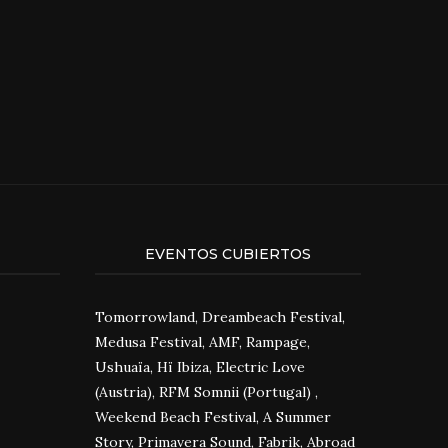
EVENTOS CUBIERTOS
Tomorrowland, Dreambeach Festival,
Medusa Festival, AMF, Rampage,
Ushuaïa, Hï Ibiza, Electric Love
(Austria), RFM Somnii (Portugal) ,
Weekend Beach Festival, A Summer
Story, Primavera Sound, Fabrik, Abroad